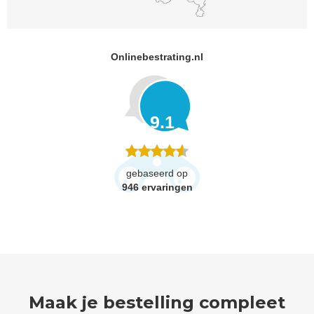
Onlinebestrating.nl
9.1
gebaseerd op
946
ervaringen
Maak je bestelling compleet