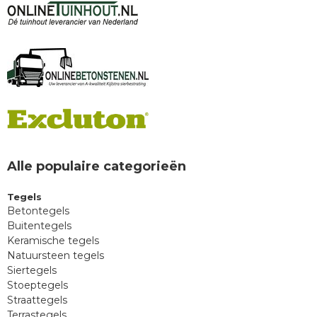
Alle populaire categorieën
Tegels
Betontegels
Buitentegels
Keramische tegels
Natuursteen tegels
Siertegels
Stoeptegels
Straattegels
Terrastegels