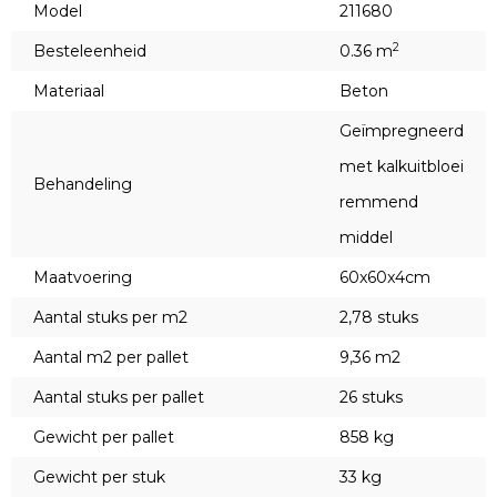
Model
211680
2
Besteleenheid
0.36 m
Materiaal
Beton
Geïmpregneerd
met kalkuitbloei
Behandeling
remmend
middel
Maatvoering
60x60x4cm
Aantal stuks per m2
2,78 stuks
Aantal m2 per pallet
9,36 m2
Aantal stuks per pallet
26 stuks
Gewicht per pallet
858 kg
Gewicht per stuk
33 kg