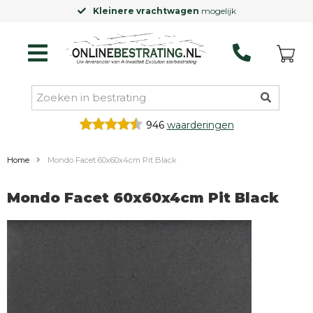
Kleinere vrachtwagen
mogelijk
946
waarderingen
Home
Mondo Facet 60x60x4cm Pit Black
Mondo Facet 60x60x4cm Pit Black