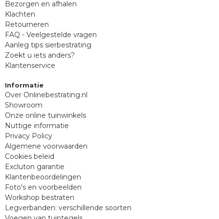
Bezorgen en afhalen
Klachten
Retourneren
FAQ - Veelgestelde vragen
Aanleg tips sierbestrating
Zoekt u iets anders?
Klantenservice
Informatie
Over Onlinebestrating.nl
Showroom
Onze online tuinwinkels
Nuttige informatie
Privacy Policy
Algemene voorwaarden
Cookies beleid
Excluton garantie
Klantenbeoordelingen
Foto's en voorbeelden
Workshop bestraten
Legverbanden: verschillende soorten
Voegen van tuintegels