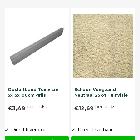
Opsluitband Tuinvisie
Schoon Voegzand
5x15x100cm grijs
Neutraal 25kg Tuinvisie
per stuks
per stuks
€3,49
€12,69
Direct leverbaar
Direct leverbaar