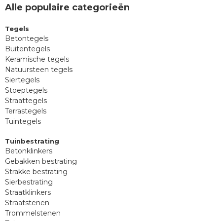
Alle populaire categorieën
Tegels
Betontegels
Buitentegels
Keramische tegels
Natuursteen tegels
Siertegels
Stoeptegels
Straattegels
Terrastegels
Tuintegels
Tuinbestrating
Betonklinkers
Gebakken bestrating
Strakke bestrating
Sierbestrating
Straatklinkers
Straatstenen
Trommelstenen