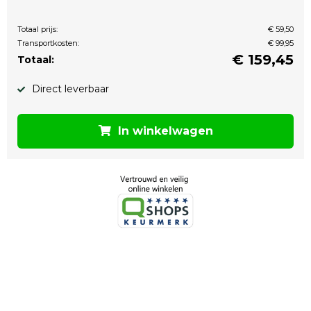
Totaal prijs:
€ 59,50
Transportkosten:
€ 99,95
€
159,45
Totaal:
Direct leverbaar
In winkelwagen