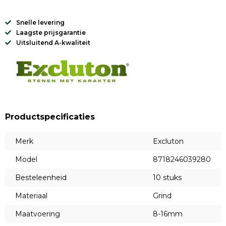
Snelle levering
Laagste prijsgarantie
Uitsluitend A-kwaliteit
Productspecificaties
Merk
Excluton
Model
8718246039280
Besteleenheid
10 stuks
Materiaal
Grind
Maatvoering
8-16mm