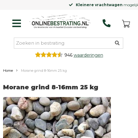
Kleinere vrachtwagen
mogelijk
946
waarderingen
Home
Morane grind 8-16mm 25 kg
Morane grind 8-16mm 25 kg