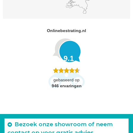
Onlinebestrating.nl
9.1
gebaseerd op
946
ervaringen
Bezoek onze showroom of neem
contact op voor gratis advies