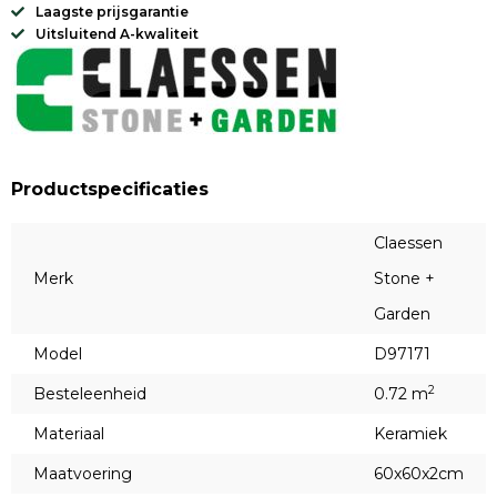
Laagste prijsgarantie
Uitsluitend A-kwaliteit
Productspecificaties
Claessen
Merk
Stone +
Garden
Model
D97171
2
Besteleenheid
0.72 m
Materiaal
Keramiek
Maatvoering
60x60x2cm