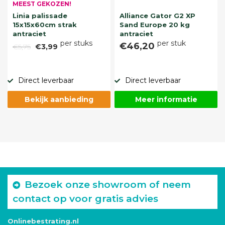
MEEST GEKOZEN!
Linia palissade
Alliance Gator G2 XP
15x15x60cm strak
Sand Europe 20 kg
antraciet
antraciet
per stuks
per stuk
€46,20
€5,75
€3,99
Direct leverbaar
Direct leverbaar
Bekijk aanbieding
Meer informatie
Bezoek onze showroom of neem
contact op voor gratis advies
Onlinebestrating.nl