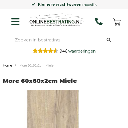
Kleinere vrachtwagen
mogelijk
946
waarderingen
Home
More 60x60x2cm Miele
More 60x60x2cm Miele