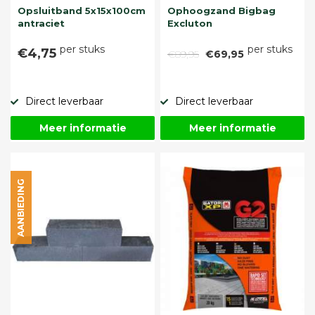
Opsluitband 5x15x100cm
Ophoogzand Bigbag
antraciet
Excluton
per stuks
per stuks
€4,75
€89,95
€69,95
Direct leverbaar
Direct leverbaar
Meer informatie
Meer informatie
AANBIEDING