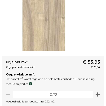
€ 53,95
Prijs per m2:
Prijs per besteleenheid
€ 38,84
2
Oppervlakte m
:
2
Het aantal m
wordt afgerond op hele besteleenheden. Houd rekening
met 5% snijverlies
Hoeveelheid is aangepast naar 0.72 m2.