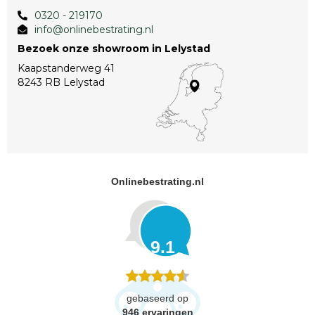
0320 - 219170
info@onlinebestrating.nl
Bezoek onze showroom in Lelystad
Kaapstanderweg 41
8243 RB Lelystad
Onlinebestrating.nl
9.1
gebaseerd op
946
ervaringen