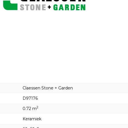
Claessen Stone + Garden
D97176
2
0.72 m
Keramiek