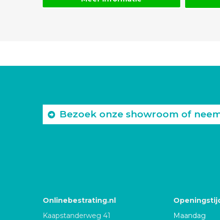
Bezoek onze showroom of neem c
Onlinebestrating.nl
Openingstij
Kaapstanderweg 41
Maandag