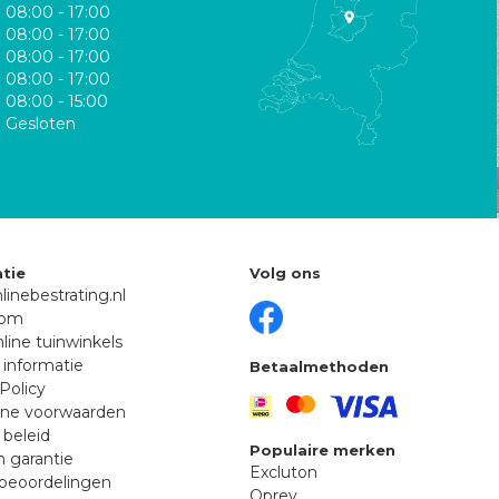
08:00 - 17:00
08:00 - 17:00
08:00 - 17:00
08:00 - 17:00
08:00 - 15:00
Gesloten
tie
Volg ons
linebestrating.nl
oom
line tuinwinkels
 informatie
Betaalmethoden
Policy
ne voorwaarden
 beleid
Populaire merken
n garantie
Excluton
beoordelingen
Oprey