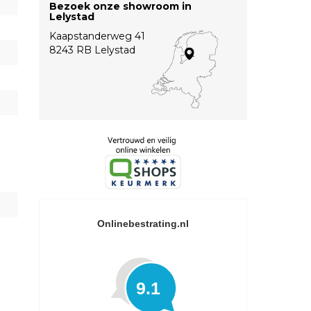
Bezoek onze showroom in
Lelystad
Kaapstanderweg 41
8243 RB Lelystad
Onlinebestrating.nl
9.1