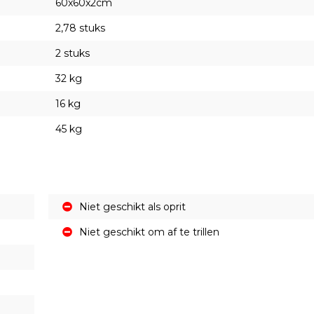
60x60x2cm
2,78 stuks
2 stuks
32 kg
16 kg
45 kg
Niet geschikt als oprit
Niet geschikt om af te trillen