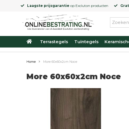
Laagste prijsgarantie
op
Excluton
producten
Grat
Terrastegels
Tuintegels
Keramisch
Home
More 60x60x2cm Noce
More 60x60x2cm Noce