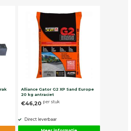
trak
Alliance Gator G2 XP Sand Europe
20 kg antraciet
per stuk
€46,20
Direct leverbaar
Meer informatie