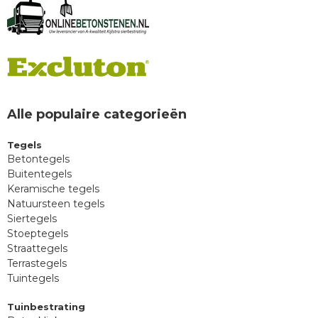
Alle populaire categorieën
Tegels
Betontegels
Buitentegels
Keramische tegels
Natuursteen tegels
Siertegels
Stoeptegels
Straattegels
Terrastegels
Tuintegels
Tuinbestrating