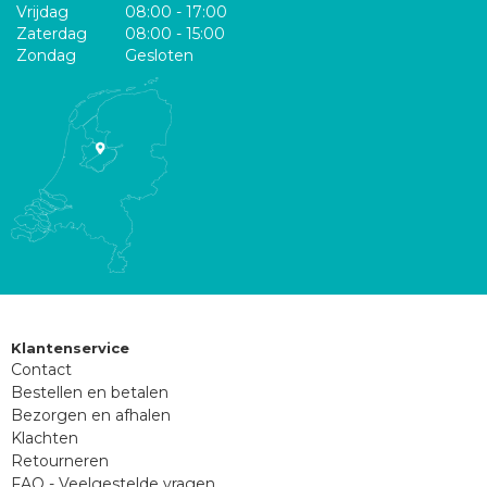
Vrijdag
08:00 - 17:00
Zaterdag
08:00 - 15:00
Zondag
Gesloten
Klantenservice
Contact
Bestellen en betalen
Bezorgen en afhalen
Klachten
Retourneren
FAQ - Veelgestelde vragen