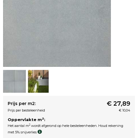
€ 27,89
Prijs per m2:
Prijs per besteleenheid
€ 10,04
2
Oppervlakte m
:
2
Het aantal m
wordt afgerond op hele besteleenheden. Houd rekening
met 5% snijverlies