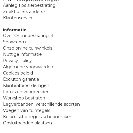
Aanleg tips sierbestrating
Zoekt u iets anders?
Klantenservice
Informatie
Over Onlinebestrating.nl
Showroom
Onze online tuinwinkels
Nuttige informatie
Privacy Policy
Algemene voorwaarden
Cookies beleid
Excluton garantie
Klantenbeoordelingen
Foto's en voorbeelden
Workshop bestraten
Legverbanden: verschillende soorten
Voegen van tuintegels
Keramische tegels schoonmaken
Opsluitbanden plaatsen