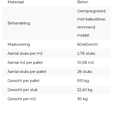
Materiaal
Beton
Geïmpregneerd
met kalkuitbloei
Behandeling
remmend
middel
Maatvoering
60x60x4cm
Aantal stuks per m2
2,78 stuks
Aantal m2 per pallet
10,08 m2
Aantal stuks per pallet
28 stuks
Gewicht per pallet
910 kg
Gewicht per stuk
32,40 kg
Gewicht per m2
90 kg