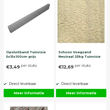
Opsluitband Tuinvisie
Schoon Voegzand
5x15x100cm grijs
Neutraal 25kg Tuinvisie
per stuks
per stuks
€3,49
€12,69
Direct leverbaar
Direct leverbaar
Meer informatie
Meer informatie