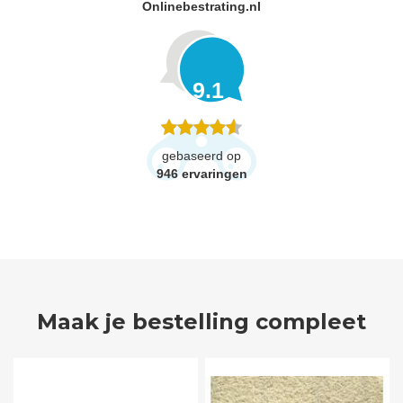
Onlinebestrating.nl
9.1
gebaseerd op
946
ervaringen
Maak je bestelling compleet