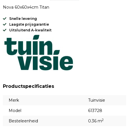
Nova 60x60x4cm Titan
Snelle levering
Laagste prijsgarantie
Uitsluitend A-kwaliteit
Productspecificaties
Merk
Tuinvisie
Model
613728
2
Besteleenheid
0.36 m