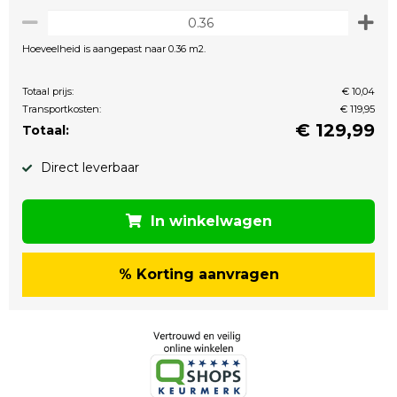
Hoeveelheid is aangepast naar 0.36 m2.
Totaal prijs:
€ 10,04
Transportkosten:
€ 119,95
€
129,99
Totaal:
Direct leverbaar
In winkelwagen
% Korting aanvragen