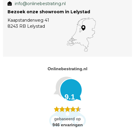
info@onlinebestrating.nl
Bezoek onze showroom in Lelystad
Kaapstanderweg 41
8243 RB Lelystad
Onlinebestrating.nl
9.1
gebaseerd op
946
ervaringen