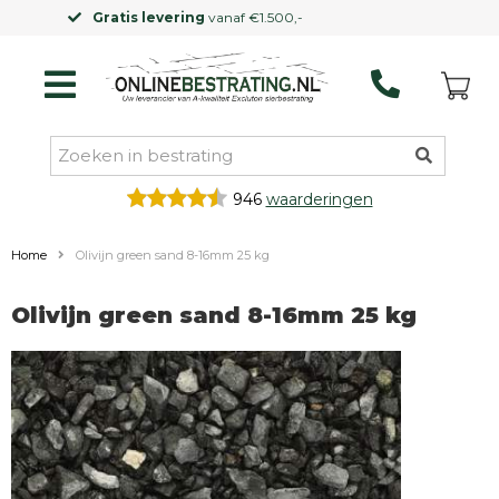
Kleinere vrachtwagen
mogelijk
946
waarderingen
Home
Olivijn green sand 8-16mm 25 kg
Olivijn green sand 8-16mm 25 kg