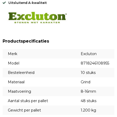
Uitsluitend A-kwaliteit
Productspecificaties
Merk
Excluton
Model
8718246108955
Besteleenheid
10 stuks
Materiaal
Grind
Maatvoering
8-16mm
Aantal stuks per pallet
48 stuks
Gewicht per pallet
1.200 kg