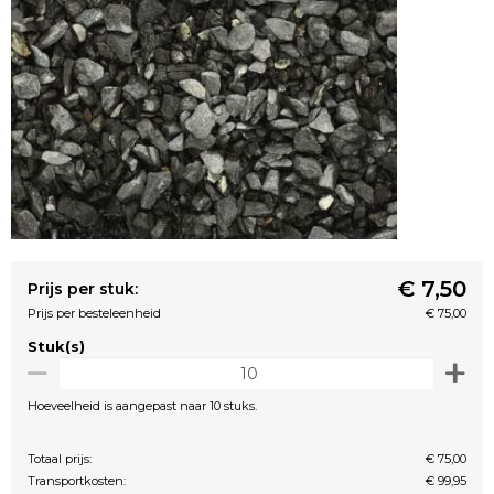
€ 7,50
Prijs per stuk:
Prijs per besteleenheid
€ 75,00
Stuk(s)
Hoeveelheid is aangepast naar 10 stuks.
Totaal prijs:
€ 75,00
Transportkosten:
€ 99,95