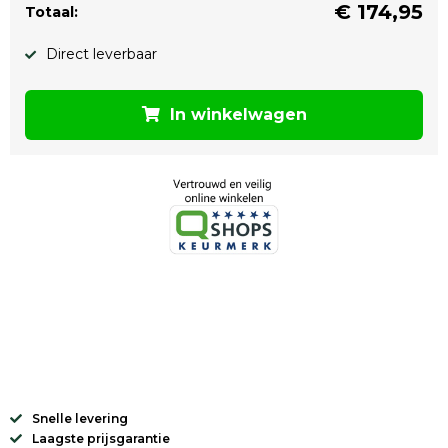
€
174,95
Totaal:
Direct leverbaar
In winkelwagen
Snelle levering
Laagste prijsgarantie