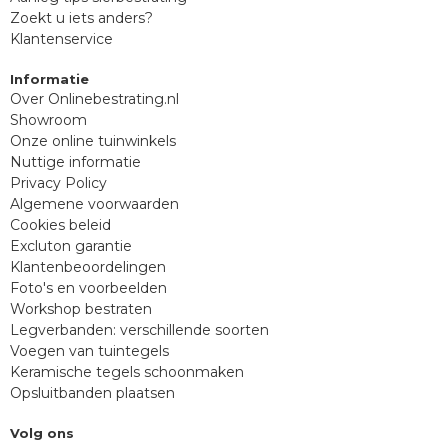
Zoekt u iets anders?
Klantenservice
Informatie
Over Onlinebestrating.nl
Showroom
Onze online tuinwinkels
Nuttige informatie
Privacy Policy
Algemene voorwaarden
Cookies beleid
Excluton garantie
Klantenbeoordelingen
Foto's en voorbeelden
Workshop bestraten
Legverbanden: verschillende soorten
Voegen van tuintegels
Keramische tegels schoonmaken
Opsluitbanden plaatsen
Volg ons