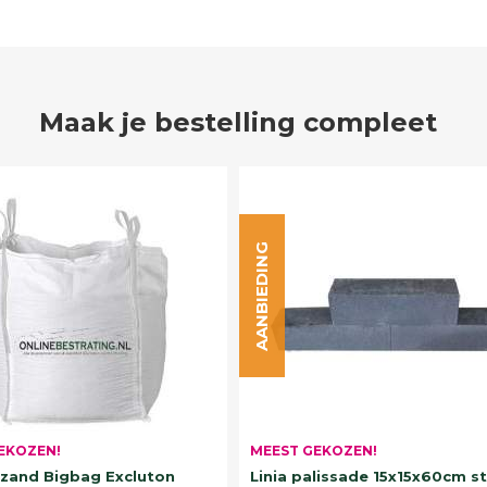
Maak je bestelling compleet
AANBIEDING
EKOZEN!
MEEST GEKOZEN!
and Bigbag Excluton
Linia palissade 15x15x60cm s