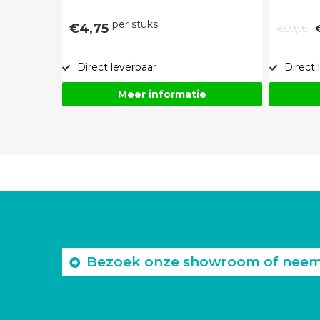
per stuks
€4,75
€89,95
Direct leverbaar
Direct 
Meer informatie
Bezoek onze showroom of neem c