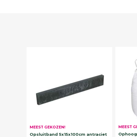
MEEST G
MEEST GEKOZEN!
Ophoogz
Opsluitband 5x15x100cm antraciet