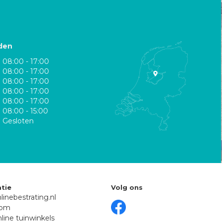
den
08:00 - 17:00
08:00 - 17:00
08:00 - 17:00
08:00 - 17:00
08:00 - 17:00
08:00 - 15:00
Gesloten
tie
Volg ons
linebestrating.nl
oom
line tuinwinkels