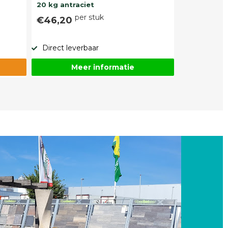
20 kg antraciet
per stuk
€46,20
Direct leverbaar
Meer informatie