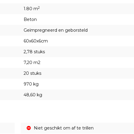
2
1.80 m
Beton
Geïmpregneerd en geborsteld
60x60x6cm
2,78 stuks
7,20 m2
20 stuks
970 kg
48,60 kg
Niet geschikt om af te trillen