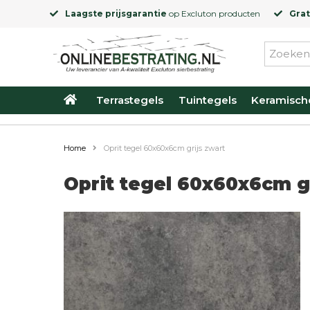
Laagste prijsgarantie
op
Excluton
producten
Grat
Terrastegels
Tuintegels
Keramisch
Home
Oprit tegel 60x60x6cm grijs zwart
Oprit tegel 60x60x6cm g