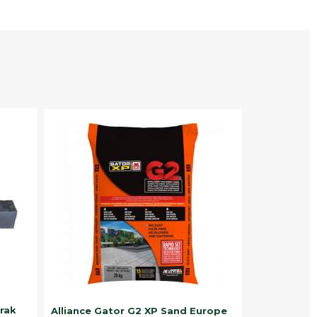
trak
Alliance Gator G2 XP Sand Europe