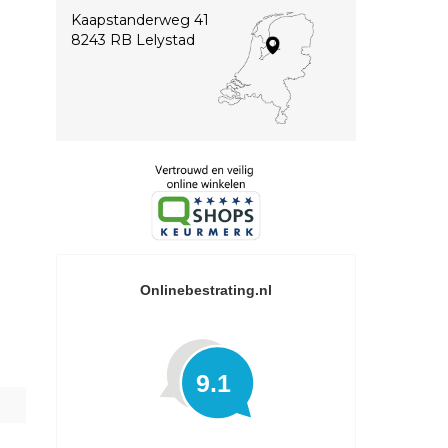
Kaapstanderweg 41
8243 RB Lelystad
Onlinebestrating.nl
9.1