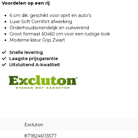
Voordelen op een rij
6 cm dik: geschikt voor oprit en auto’s
Luxe Soft Comfort afwerking
Onderhoudsvriendelijk en vuilwerend
Groot formaat 60x60 cm voor een rustige look
Moderne kleur Grijs Zwart
Snelle levering
Laagste prijsgarantie
Uitsluitend A-kwaliteit
Excluton
8718246113577