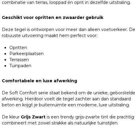
combinatie van terras, looppad én oprit in dezelfde uitstraling.
Geschikt voor opritten en zwaarder gebruik
Deze tegel is ontworpen voor meer dan alleen voetverkeer. D
robuuste uitvoering maakt hem perfect voor:
Opritten
Parkeerplaatsen
Terrassen
Tuinpaden
Comfortabele en luxe afwerking
De Soft Comfort serie staat bekend om de unieke, geborsteld
afwerking. Hierdoor voelt de tegel zachter aan dan standaard
beton en krijgt je buitenruimte een moderne, luxe uitstraling.
De kleur
Grijs Zwart
is een trendy grijs-zwarte tint die prachtig
combineert met zowel strakke als natuurlijke tuinstijlen.