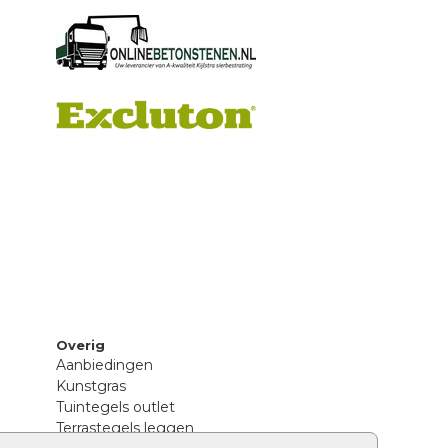
Overig
Aanbiedingen
Kunstgras
Tuintegels outlet
Terrastegels leggen