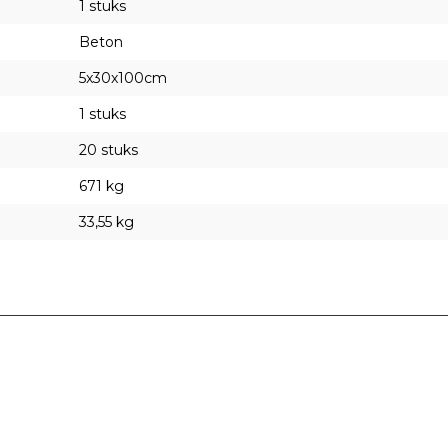
1 stuks
Beton
5x30x100cm
1 stuks
20 stuks
671 kg
33,55 kg