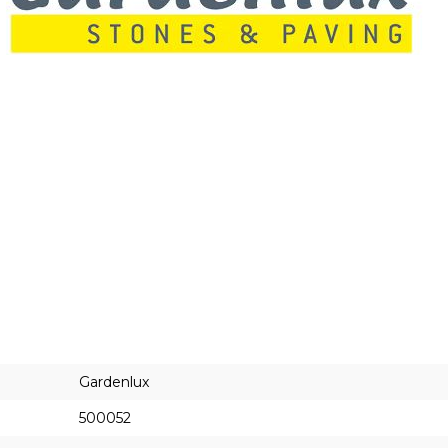
Gardenlux
500052