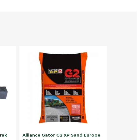
trak
Alliance Gator G2 XP Sand Europe