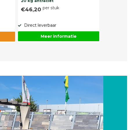
20 kg antraciet
per stuk
€46,20
Direct leverbaar
Meer informatie