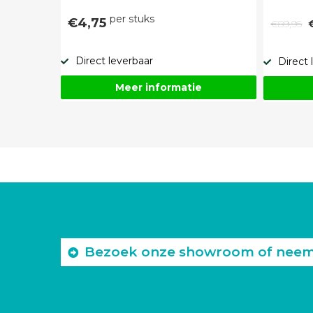
per stuks
€4,75
€89,95
Direct leverbaar
Direct 
Meer informatie
Bezoek onze showroom of neem c