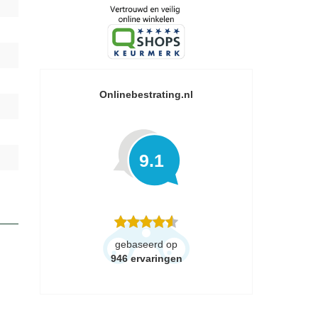
Onlinebestrating.nl
9.1
gebaseerd op
946
ervaringen