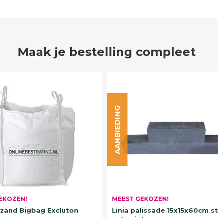
Maak je bestelling compleet
AANBIEDING
EKOZEN!
MEEST GEKOZEN!
and Bigbag Excluton
Linia palissade 15x15x60cm s