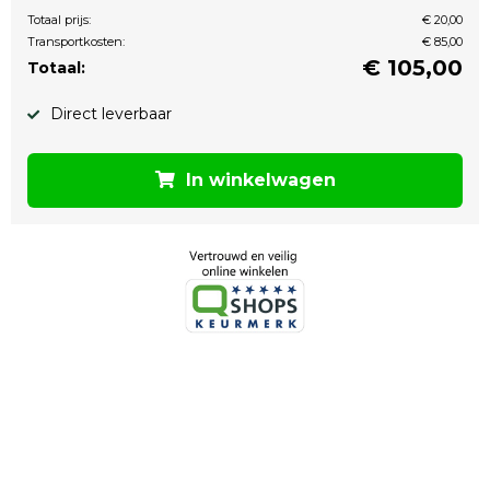
Totaal prijs:
€ 20,00
Transportkosten:
€ 85,00
€
105,00
Totaal:
Direct leverbaar
In winkelwagen