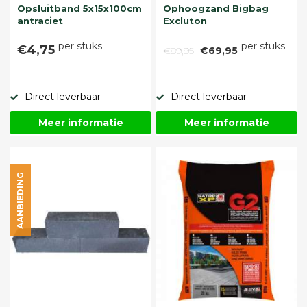
Opsluitband 5x15x100cm
Ophoogzand Bigbag
antraciet
Excluton
per stuks
per stuks
€4,75
€89,95
€69,95
Direct leverbaar
Direct leverbaar
Meer informatie
Meer informatie
AANBIEDING