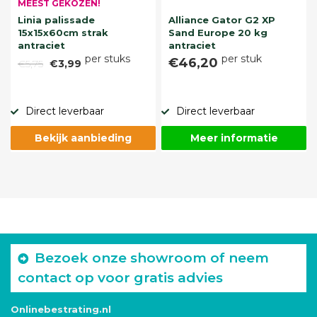
MEEST GEKOZEN!
Linia palissade
Alliance Gator G2 XP
15x15x60cm strak
Sand Europe 20 kg
antraciet
antraciet
per stuks
per stuk
€46,20
€5,75
€3,99
Direct leverbaar
Direct leverbaar
Bekijk aanbieding
Meer informatie
Bezoek onze showroom of neem
contact op voor gratis advies
Onlinebestrating.nl