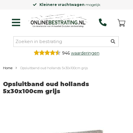
Kleinere vrachtwagen
mogelijk
946
waarderingen
Home
Opsluitband oud hollands 5x30x100cm grijs
Opsluitband oud hollands
5x30x100cm grijs