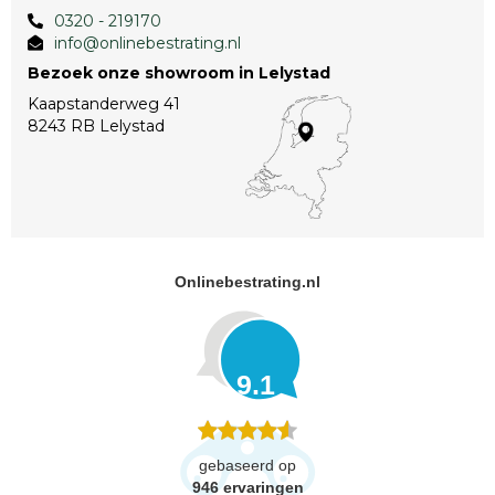
0320 - 219170
info@onlinebestrating.nl
Bezoek onze showroom in Lelystad
Kaapstanderweg 41
8243 RB Lelystad
Onlinebestrating.nl
9.1
gebaseerd op
946
ervaringen