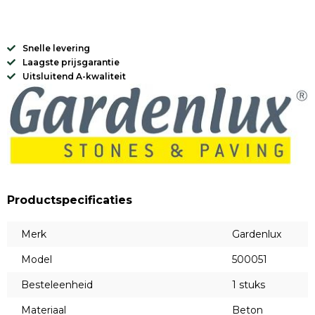
Snelle levering
Laagste prijsgarantie
Uitsluitend A-kwaliteit
Productspecificaties
Merk
Gardenlux
Model
500051
Besteleenheid
1 stuks
Materiaal
Beton