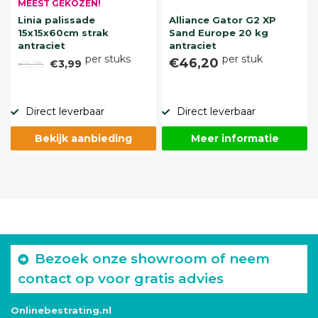
MEEST GEKOZEN!
Linia palissade
Alliance Gator G2 XP
15x15x60cm strak
Sand Europe 20 kg
antraciet
antraciet
per stuks
per stuk
€46,20
€5,75
€3,99
Direct leverbaar
Direct leverbaar
Bekijk aanbieding
Meer informatie
Bezoek onze showroom of neem
contact op voor gratis advies
Onlinebestrating.nl