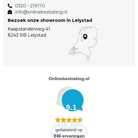
0320 - 219170
info@onlinebestrating.nl
Bezoek onze showroom in Lelystad
Kaapstanderweg 41
8243 RB Lelystad
Onlinebestrating.nl
9.1
gebaseerd op
946
ervaringen