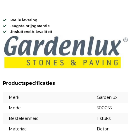
Snelle levering
Laagste prijsgarantie
Uitsluitend A-kwaliteit
Productspecificaties
Merk
Gardenlux
Model
500055
Besteleenheid
1 stuks
Materiaal
Beton