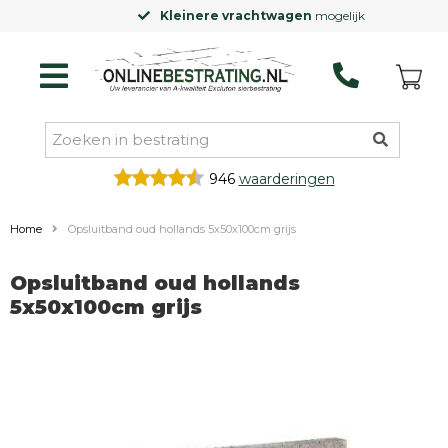
Kleinere vrachtwagen
mogelijk
946
waarderingen
Home
Opsluitband oud hollands 5x50x100cm grijs
Opsluitband oud hollands
5x50x100cm grijs