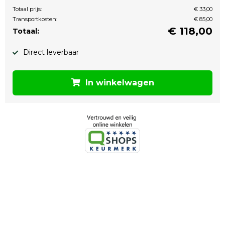
Totaal prijs:
€ 33,00
Transportkosten:
€ 85,00
€
118,00
Totaal:
Direct leverbaar
In winkelwagen