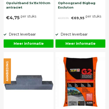
Opsluitband 5x15x100cm
Ophoogzand Bigbag
antraciet
Excluton
per stuks
per stuks
€4,75
€89,95
€69,95
Direct leverbaar
Direct leverbaar
Meer informatie
Meer informatie
AANBIEDING