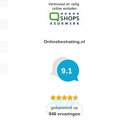
Onlinebestrating.nl
9.1
gebaseerd op
946
ervaringen