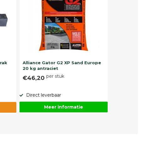
trak
Alliance Gator G2 XP Sand Europe
20 kg antraciet
per stuk
€46,20
Direct leverbaar
Meer informatie