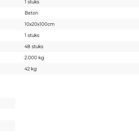
1 stuks
Beton
10x20x100cm
1 stuks
48 stuks
2.000 kg
42 kg