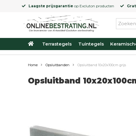
Laagste prijsgarantie
op
Excluton
producten
Grat
Terrastegels
Tuintegels
Keramisch
Home
Opsluitbanden
Opsluitband 10x20x100cm grijs
Opsluitband 10x20x100cm