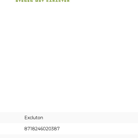
Excluton
8718246020387