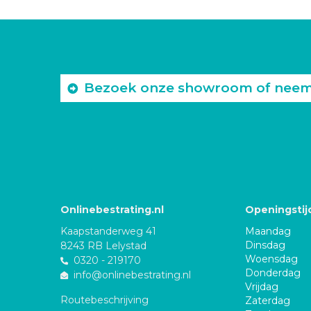
Bezoek onze showroom of neem c
Onlinebestrating.nl
Openingstij
Kaapstanderweg 41
Maandag
Dinsdag
8243 RB Lelystad
Woensdag
0320 - 219170
Donderdag
info@onlinebestrating.nl
Vrijdag
Routebeschrijving
Zaterdag