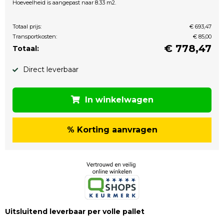
Hoeveelheid is aangepast naar 8.33 m2.
Totaal prijs:
€ 693,47
Transportkosten:
€ 85,00
€
778,47
Totaal:
Direct leverbaar
In winkelwagen
% Korting aanvragen
Uitsluitend leverbaar per volle pallet