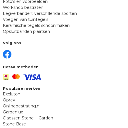
Foto's en voorbeelden
Workshop bestraten
Legverbanden: verschillende soorten
Voegen van tuintegels
Keramische tegels schoonmaken
Opsluitbanden plaatsen
Volg ons
Betaalmethoden
Populaire merken
Excluton
Oprey
Onlinebestrating.nl
Gardenlux
Claessen Stone + Garden
Stone Base