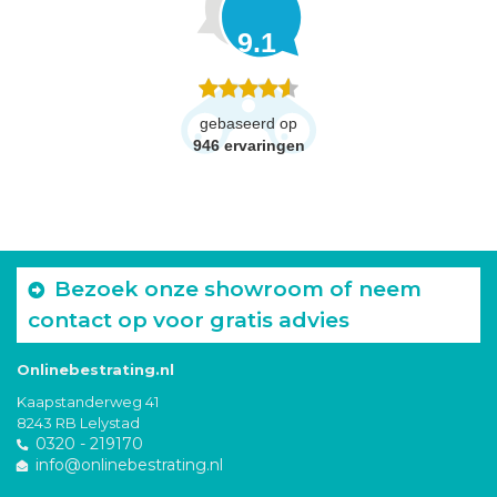
9.1
gebaseerd op
946
ervaringen
Bezoek onze showroom of neem
contact op voor gratis advies
Onlinebestrating.nl
Kaapstanderweg 41
8243 RB Lelystad
0320 - 219170
info@onlinebestrating.nl