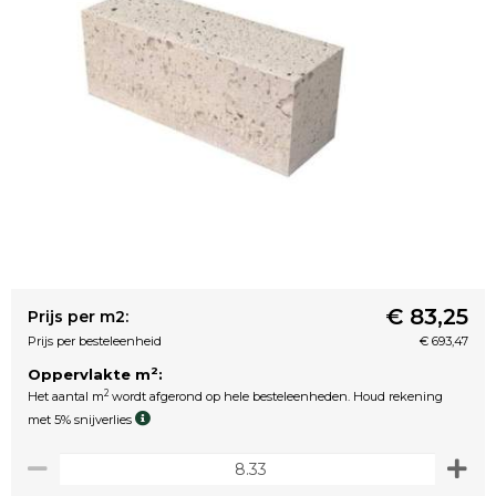
€ 83,25
Prijs per m2:
Prijs per besteleenheid
€ 693,47
2
Oppervlakte m
:
2
Het aantal m
wordt afgerond op hele besteleenheden. Houd rekening
met 5% snijverlies