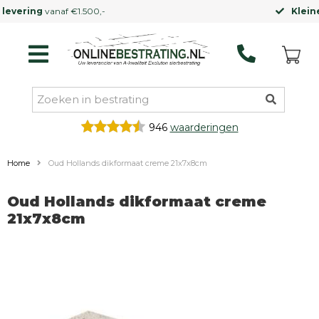
Kleinere vrachtwagen
mogelijk
946
waarderingen
Home
Oud Hollands dikformaat creme 21x7x8cm
Oud Hollands dikformaat creme
21x7x8cm