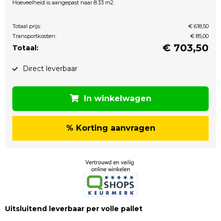
Hoeveelheid is aangepast naar 8.33 m2.
Totaal prijs:
€ 618,50
Transportkosten:
€ 85,00
€
703,50
Totaal:
Direct leverbaar
In winkelwagen
% Korting aanvragen
Uitsluitend leverbaar per volle pallet