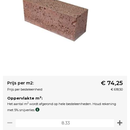
€ 74,25
Prijs per m2:
Prijs per besteleenheid
€ 618,50
2
Oppervlakte m
:
2
Het aantal m
wordt afgerond op hele besteleenheden. Houd rekening
met 5% snijverlies