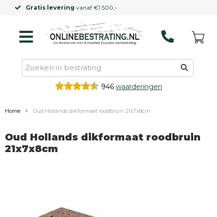
Kleinere vrachtwagen
mogelijk
946
waarderingen
Home
Oud Hollands dikformaat roodbruin 21x7x8cm
Oud Hollands dikformaat roodbruin
21x7x8cm