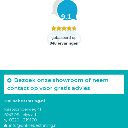
9.1
gebaseerd op
946
ervaringen
Bezoek onze showroom of neem
contact op voor gratis advies
Onlinebestrating.nl
Kaapstanderweg 41
8243 RB Lelystad
0320 - 219170
info@onlinebestrating.nl