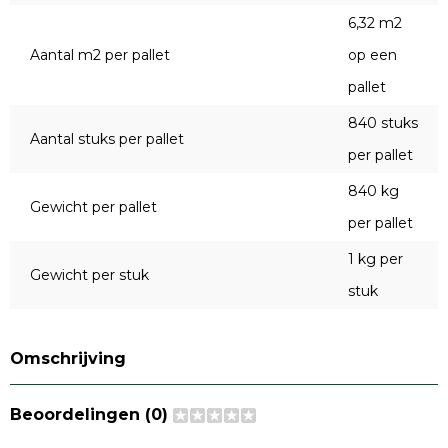
6,32 m2
Aantal m2 per pallet
op een
pallet
840 stuks
Aantal stuks per pallet
per pallet
840 kg
Gewicht per pallet
per pallet
1 kg per
Gewicht per stuk
stuk
Omschrijving
Beoordelingen (0)