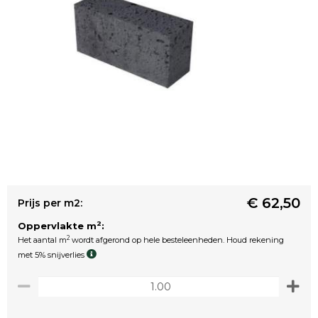
€ 62,50
Prijs per m2:
2
Oppervlakte m
:
2
Het aantal m
wordt afgerond op hele besteleenheden. Houd rekening
met 5% snijverlies