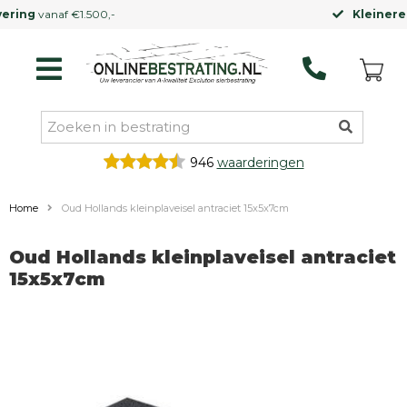
Kleinere vrachtwagen
mogelijk
946
waarderingen
Home
Oud Hollands kleinplaveisel antraciet 15x5x7cm
Oud Hollands kleinplaveisel antraciet
15x5x7cm