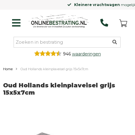
Kleinere vrachtwagen
mogelijk
946
waarderingen
Home
Oud Hollands kleinplaveisel grijs 15x5x7cm
Oud Hollands kleinplaveisel grijs
15x5x7cm