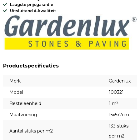
Laagste prijsgarantie
Uitsluitend A-kwaliteit
Productspecificaties
Merk
Gardenlux
Model
100321
2
Besteleenheid
1 m
Maatvoering
15x5x7cm
133 stuks
Aantal stuks per m2
per m2