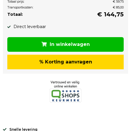
Totaal prijs:
€ 59,75
Transportkosten:
€ 85,00
€
144,75
Totaal:
Direct leverbaar
In winkelwagen
% Korting aanvragen
Snelle levering