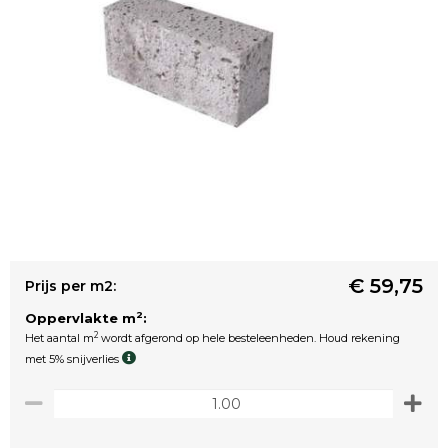
€ 59,75
Prijs per m2:
2
Oppervlakte m
:
2
Het aantal m
wordt afgerond op hele besteleenheden. Houd rekening
met 5% snijverlies