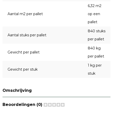
6,32 m2
Aantal m2 per pallet
op een
pallet
840 stuks
Aantal stuks per pallet
per pallet
840 kg
Gewicht per pallet
per pallet
1 kg per
Gewicht per stuk
stuk
Omschrijving
Beoordelingen (0)