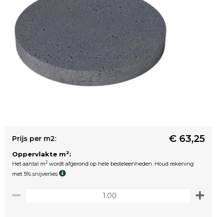
€ 63,25
Prijs per m2:
2
Oppervlakte m
:
2
Het aantal m
wordt afgerond op hele besteleenheden. Houd rekening
met 5% snijverlies