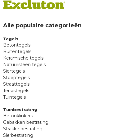
Alle populaire categorieën
Tegels
Betontegels
Buitentegels
Keramische tegels
Natuursteen tegels
Siertegels
Stoeptegels
Straattegels
Terrastegels
Tuintegels
Tuinbestrating
Betonklinkers
Gebakken bestrating
Strakke bestrating
Sierbestrating