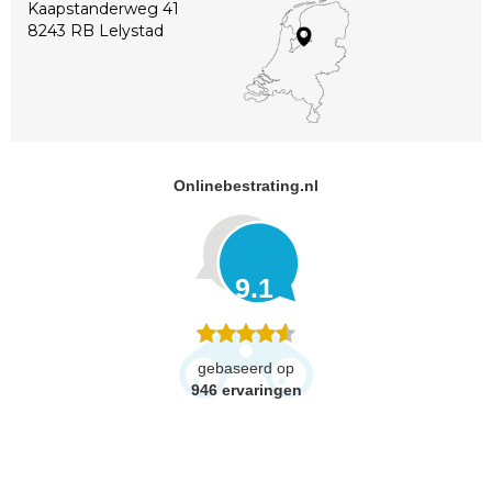
Kaapstanderweg 41
8243 RB Lelystad
Onlinebestrating.nl
9.1
gebaseerd op
946
ervaringen