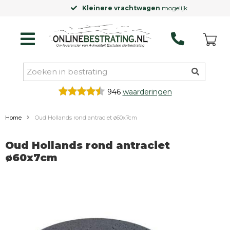
Kleinere vrachtwagen
mogelijk
946
waarderingen
Home
Oud Hollands rond antraciet ø60x7cm
Oud Hollands rond antraciet
ø60x7cm