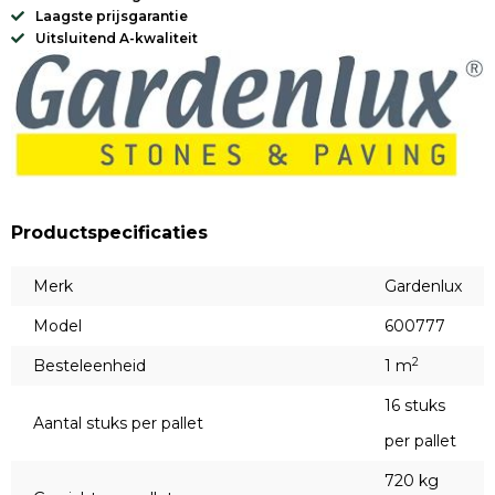
Laagste prijsgarantie
Uitsluitend A-kwaliteit
Productspecificaties
Merk
Gardenlux
Model
600777
2
Besteleenheid
1 m
16 stuks
Aantal stuks per pallet
per pallet
720 kg