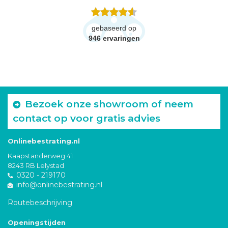
gebaseerd op
946
ervaringen
Bezoek onze showroom of neem
contact op voor gratis advies
Onlinebestrating.nl
Kaapstanderweg 41
8243 RB Lelystad
0320 - 219170
info@onlinebestrating.nl
Routebeschrijving
Openingstijden