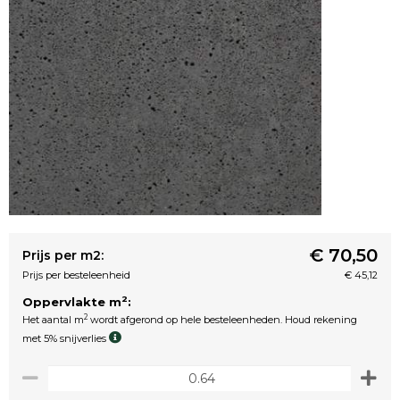
€ 70,50
Prijs per m2:
Prijs per besteleenheid
€ 45,12
2
Oppervlakte m
:
2
Het aantal m
wordt afgerond op hele besteleenheden. Houd rekening
met 5% snijverlies