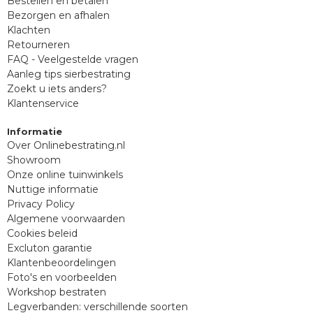
Bestellen en betalen
Bezorgen en afhalen
Klachten
Retourneren
FAQ - Veelgestelde vragen
Aanleg tips sierbestrating
Zoekt u iets anders?
Klantenservice
Informatie
Over Onlinebestrating.nl
Showroom
Onze online tuinwinkels
Nuttige informatie
Privacy Policy
Algemene voorwaarden
Cookies beleid
Excluton garantie
Klantenbeoordelingen
Foto's en voorbeelden
Workshop bestraten
Legverbanden: verschillende soorten