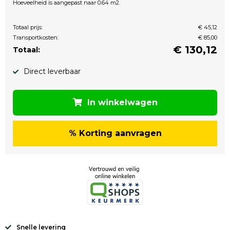
Hoeveelheid is aangepast naar 0.64 m2.
Totaal prijs:
€ 45,12
Transportkosten:
€ 85,00
€
130,12
Totaal:
Direct leverbaar
In winkelwagen
% Korting aanvragen
Snelle levering