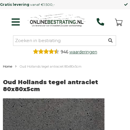
Kleinere vrachtwagen
mogelijk
946
waarderingen
Home
Oud Hollands tegel antraciet 80x80x5cm
Oud Hollands tegel antraciet
80x80x5cm