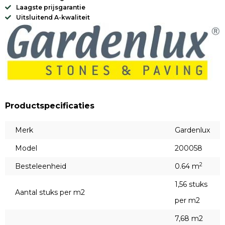
Laagste prijsgarantie
Uitsluitend A-kwaliteit
Productspecificaties
Merk
Gardenlux
Model
200058
2
Besteleenheid
0.64 m
1,56 stuks
Aantal stuks per m2
per m2
7,68 m2