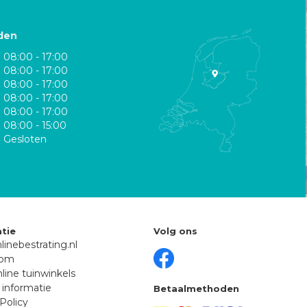
den
08:00 - 17:00
08:00 - 17:00
08:00 - 17:00
08:00 - 17:00
08:00 - 17:00
08:00 - 15:00
Gesloten
tie
Volg ons
linebestrating.nl
oom
line tuinwinkels
 informatie
Betaalmethoden
Policy