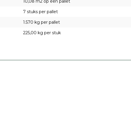
10,08 m2 op een pallet
7 stuks per pallet
1.570 kg per pallet
225,00 kg per stuk