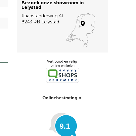
Bezoek onze showroom in
Lelystad
Kaapstanderweg 41
8243 RB Lelystad
Onlinebestrating.nl
9.1