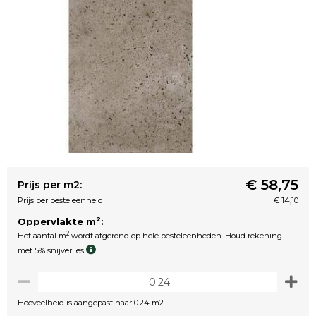
€ 58,75
Prijs per m2:
Prijs per besteleenheid
€ 14,10
2
Oppervlakte m
:
2
Het aantal m
wordt afgerond op hele besteleenheden. Houd rekening
met 5% snijverlies
Hoeveelheid is aangepast naar 0.24 m2.