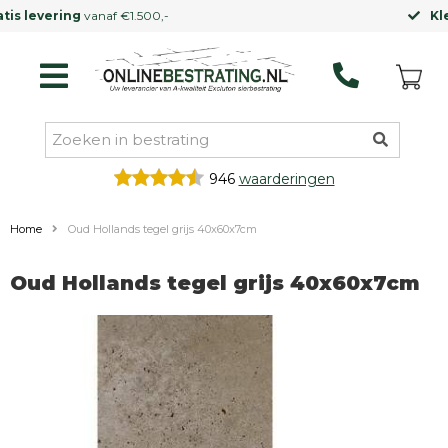
Kleinere vrachtwagen
mogelijk
946
waarderingen
Home
Oud Hollands tegel grijs 40x60x7cm
Oud Hollands tegel grijs 40x60x7cm