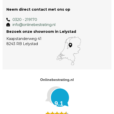
Neem direct contact met ons op
0320 - 219170
info@onlinebestrating.nl
Bezoek onze showroom in Lelystad
Kaapstanderweg 41
8243 RB Lelystad
Onlinebestrating.nl
9.1