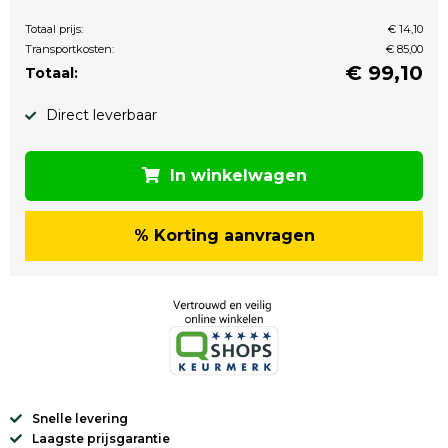
Totaal prijs:
€ 14,10
Transportkosten:
€ 85,00
€
99,10
Totaal:
Direct leverbaar
In winkelwagen
% Korting aanvragen
Snelle levering
Laagste prijsgarantie