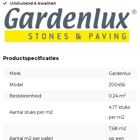
Uitsluitend A-kwaliteit
Productspecificaties
Merk
Gardenlux
Model
200456
2
Besteleenheid
0.24 m
4,17 stuks
Aantal stuks per m2
per m2
7,68 m2
Aantal m2 per pallet
op een