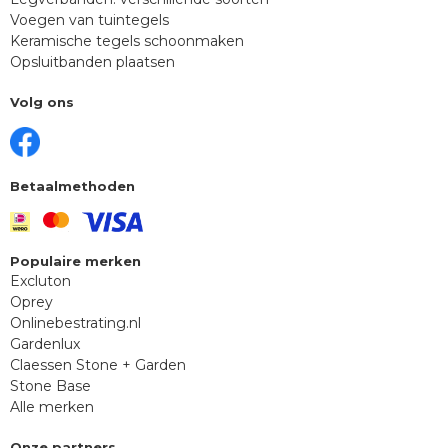
Voegen van tuintegels
Keramische tegels schoonmaken
Opsluitbanden plaatsen
Volg ons
Betaalmethoden
Populaire merken
Excluton
Oprey
Onlinebestrating.nl
Gardenlux
Claessen Stone + Garden
Stone Base
Alle merken
Onze partners