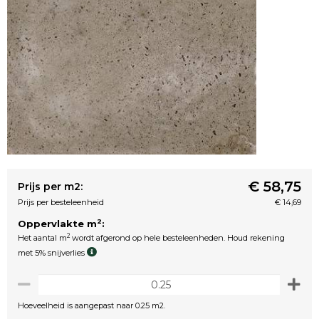
€ 58,75
Prijs per m2:
Prijs per besteleenheid
€ 14,69
2
Oppervlakte m
:
2
Het aantal m
wordt afgerond op hele besteleenheden. Houd rekening
met 5% snijverlies
Hoeveelheid is aangepast naar 0.25 m2.