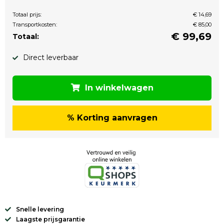
Totaal prijs:
€ 14,69
Transportkosten:
€ 85,00
€
99,69
Totaal:
Direct leverbaar
In winkelwagen
% Korting aanvragen
Snelle levering
Laagste prijsgarantie