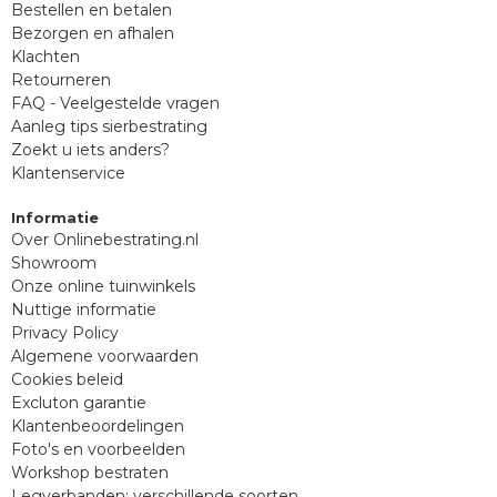
Bestellen en betalen
Bezorgen en afhalen
Klachten
Retourneren
FAQ - Veelgestelde vragen
Aanleg tips sierbestrating
Zoekt u iets anders?
Klantenservice
Informatie
Over Onlinebestrating.nl
Showroom
Onze online tuinwinkels
Nuttige informatie
Privacy Policy
Algemene voorwaarden
Cookies beleid
Excluton garantie
Klantenbeoordelingen
Foto's en voorbeelden
Workshop bestraten
Legverbanden: verschillende soorten