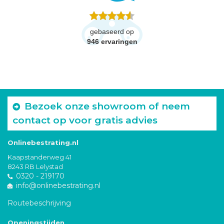
gebaseerd op
946
ervaringen
Bezoek onze showroom of neem
contact op voor gratis advies
Onlinebestrating.nl
Kaapstanderweg 41
8243 RB Lelystad
0320 - 219170
info@onlinebestrating.nl
Routebeschrijving
Openingstijden