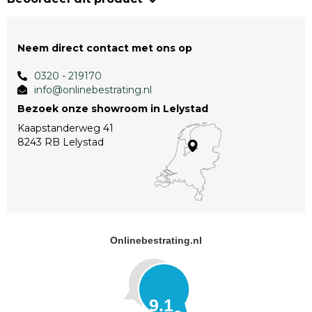
Neem direct contact met ons op
0320 - 219170
info@onlinebestrating.nl
Bezoek onze showroom in Lelystad
Kaapstanderweg 41
8243 RB Lelystad
Onlinebestrating.nl
9.1