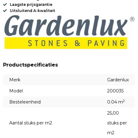
Laagste prijsgarantie
Uitsluitend A-kwaliteit
Productspecificaties
Merk
Gardenlux
Model
200035
2
Besteleenheid
0.04 m
25,00
Aantal stuks per m2
stuks per
m2