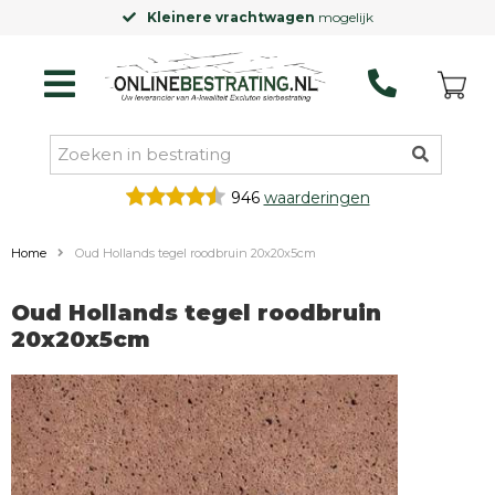
Kleinere vrachtwagen
mogelijk
946
waarderingen
Home
Oud Hollands tegel roodbruin 20x20x5cm
Oud Hollands tegel roodbruin
20x20x5cm