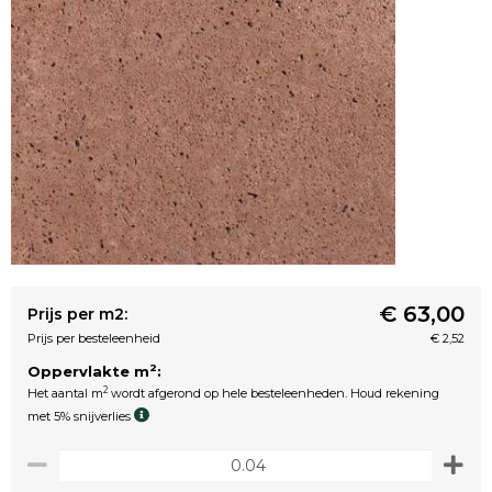
€ 63,00
Prijs per m2:
Prijs per besteleenheid
€ 2,52
2
Oppervlakte m
:
2
Het aantal m
wordt afgerond op hele besteleenheden. Houd rekening
met 5% snijverlies