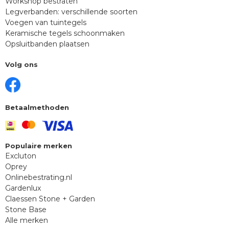
Workshop bestraten
Legverbanden: verschillende soorten
Voegen van tuintegels
Keramische tegels schoonmaken
Opsluitbanden plaatsen
Volg ons
Betaalmethoden
Populaire merken
Excluton
Oprey
Onlinebestrating.nl
Gardenlux
Claessen Stone + Garden
Stone Base
Alle merken