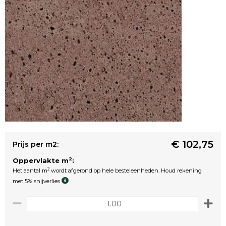
€ 102,75
Prijs per m2:
2
Oppervlakte m
:
2
Het aantal m
wordt afgerond op hele besteleenheden. Houd rekening
met 5% snijverlies