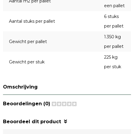
Aantal m2 per pallet
een pallet
6 stuks
Aantal stuks per pallet
per pallet
1.350 kg
Gewicht per pallet
per pallet
225 kg
Gewicht per stuk
per stuk
Omschrijving
Beoordelingen (0)
Beoordeel dit product