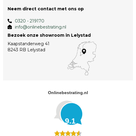
Neem direct contact met ons op
0320 - 219170
info@onlinebestrating.nl
Bezoek onze showroom in Lelystad
Kaapstanderweg 41
8243 RB Lelystad
Onlinebestrating.nl
9.1