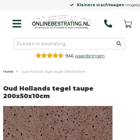
Kleinere vrachtwagen
mogelijk
946
waarderingen
Home
Oud Hollands tegel taupe 200x50x10cm
Oud Hollands tegel taupe
200x50x10cm