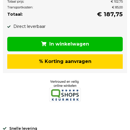
Totaal prijs:
€ 102,75
Transportkosten:
€ 85,00
€
187,75
Totaal:
Direct leverbaar
In winkelwagen
% Korting aanvragen
Snelle levering