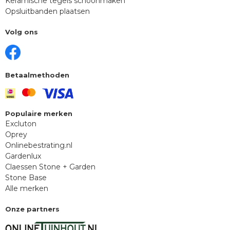
Keramische tegels schoonmaken
Opsluitbanden plaatsen
Volg ons
Betaalmethoden
Populaire merken
Excluton
Oprey
Onlinebestrating.nl
Gardenlux
Claessen Stone + Garden
Stone Base
Alle merken
Onze partners