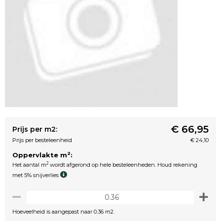
€ 66,95
Prijs per m2:
Prijs per besteleenheid
€ 24,10
2
Oppervlakte m
:
2
Het aantal m
wordt afgerond op hele besteleenheden. Houd rekening
met 5% snijverlies
Hoeveelheid is aangepast naar 0.36 m2.