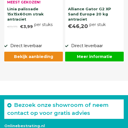
MEEST GEKOZEN!
Linia palissade
Alliance Gator G2 XP
15x15x60cm strak
Sand Europe 20 kg
antraciet
antraciet
per stuks
per stuk
€46,20
€5,75
€3,99
Direct leverbaar
Direct leverbaar
Bekijk aanbieding
Meer informatie
Bezoek onze showroom of neem
contact op voor gratis advies
Onlinebestrating.nl