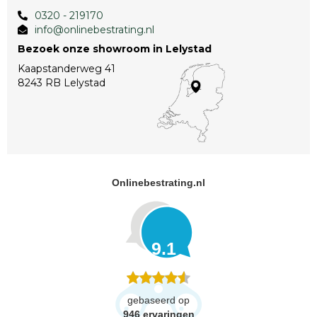
0320 - 219170
info@onlinebestrating.nl
Bezoek onze showroom in Lelystad
Kaapstanderweg 41
8243 RB Lelystad
Onlinebestrating.nl
9.1
gebaseerd op
946
ervaringen