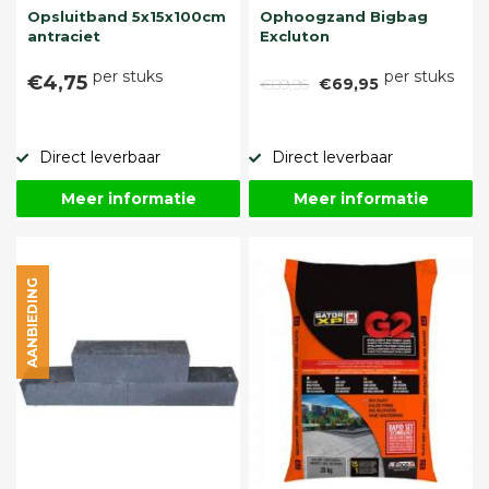
Opsluitband 5x15x100cm
Ophoogzand Bigbag
antraciet
Excluton
per stuks
per stuks
€4,75
€89,95
€69,95
Direct leverbaar
Direct leverbaar
Meer informatie
Meer informatie
AANBIEDING