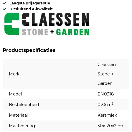
Laagste prijsgarantie
Uitsluitend A-kwaliteit
Productspecificaties
Claessen
Merk
Stone +
Garden
Model
EN0318
2
Besteleenheid
0.36 m
Materiaal
Keramiek
Maatvoering
30x120x2cm