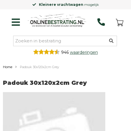
Kleinere vrachtwagen
mogelijk
946
waarderingen
Home
Padouk 30x120x2cm Grey
Padouk 30x120x2cm Grey