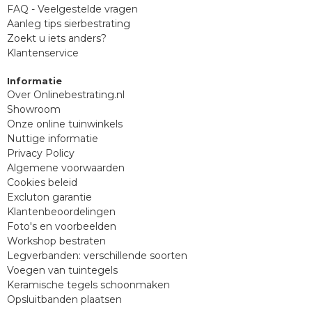
FAQ - Veelgestelde vragen
Aanleg tips sierbestrating
Zoekt u iets anders?
Klantenservice
Informatie
Over Onlinebestrating.nl
Showroom
Onze online tuinwinkels
Nuttige informatie
Privacy Policy
Algemene voorwaarden
Cookies beleid
Excluton garantie
Klantenbeoordelingen
Foto's en voorbeelden
Workshop bestraten
Legverbanden: verschillende soorten
Voegen van tuintegels
Keramische tegels schoonmaken
Opsluitbanden plaatsen