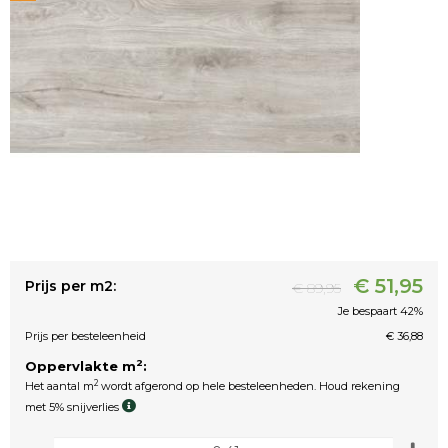
€ 51,95
Prijs per m2:
€ 89,95
Je bespaart 42%
Prijs per besteleenheid
€ 36,88
2
Oppervlakte m
:
2
Het aantal m
wordt afgerond op hele besteleenheden. Houd rekening
met 5% snijverlies