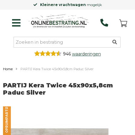
Kleinere vrachtwagen
mogelijk
946
waarderingen
Home
PARTIJ Kera Twice 45x90x5,8cm Paduc Silver
PARTIJ Kera Twice 45x90x5,8cm
Paduc Silver
OPRUIMPARTIJ