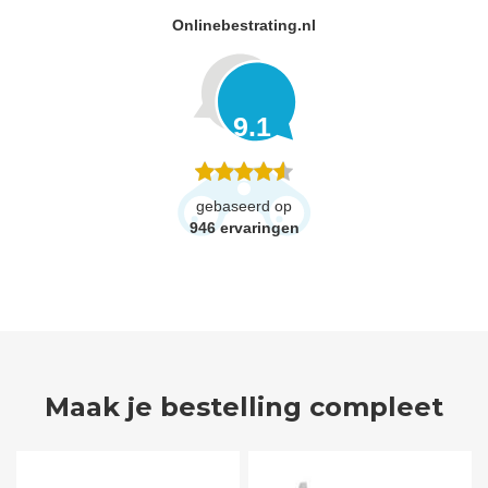
Onlinebestrating.nl
9.1
gebaseerd op
946
ervaringen
Maak je bestelling compleet