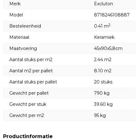
Merk
Excluton
Model
8718246108887
2
Besteleenheid
0.41 m
Materiaal
Keramiek
Maatvoering
45x90x5,8cm
Aantal stuks per m2
2.44 m2
Aantal m2 per pallet
8.10 m2
Aantal stuks per pallet
20 stuks
Gewicht per pallet
790 kg
Gewicht per stuk
39.60 kg
Gewicht per m2
95 kg
Productinformatie