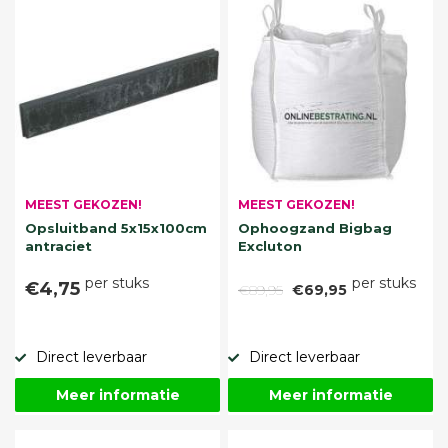
MEEST GEKOZEN!
MEEST GEKOZEN!
Opsluitband 5x15x100cm
Ophoogzand Bigbag
antraciet
Excluton
per stuks
per stuks
€4,75
€89,95
€69,95
Direct leverbaar
Direct leverbaar
Meer informatie
Meer informatie