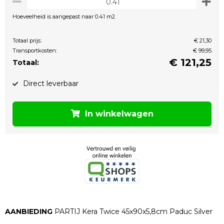
Hoeveelheid is aangepast naar 0.41 m2.
Totaal prijs:
€ 21,30
Transportkosten:
€ 99,95
€
121,25
Totaal:
Direct leverbaar
In winkelwagen
AANBIEDING
PARTIJ Kera Twice 45x90x5,8cm Paduc Silver