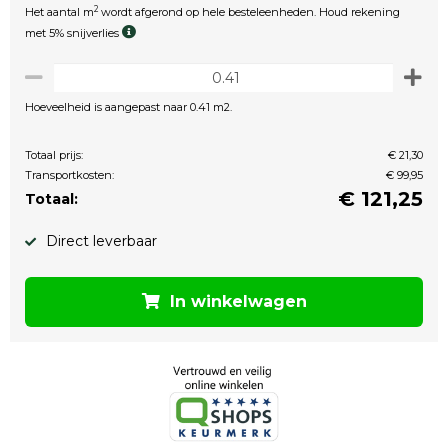
2
Het aantal m
wordt afgerond op hele besteleenheden. Houd rekening
met 5% snijverlies
Hoeveelheid is aangepast naar 0.41 m2.
Totaal prijs:
€ 21,30
Transportkosten:
€ 99,95
€
121,25
Totaal:
Direct leverbaar
In winkelwagen