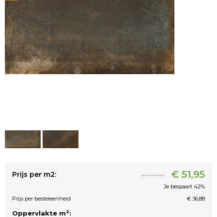
€ 51,95
Prijs per m2:
€ 89,95
Je bespaart 42%
Prijs per besteleenheid
€ 36,88
2
Oppervlakte m
: