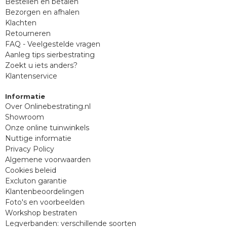
Bestellen en betalen
Bezorgen en afhalen
Klachten
Retourneren
FAQ - Veelgestelde vragen
Aanleg tips sierbestrating
Zoekt u iets anders?
Klantenservice
Informatie
Over Onlinebestrating.nl
Showroom
Onze online tuinwinkels
Nuttige informatie
Privacy Policy
Algemene voorwaarden
Cookies beleid
Excluton garantie
Klantenbeoordelingen
Foto's en voorbeelden
Workshop bestraten
Legverbanden: verschillende soorten