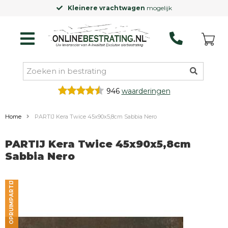
Kleinere vrachtwagen
mogelijk
946
waarderingen
Home
PARTIJ Kera Twice 45x90x5,8cm Sabbia Nero
PARTIJ Kera Twice 45x90x5,8cm
Sabbia Nero
OPRUIMPARTIJ