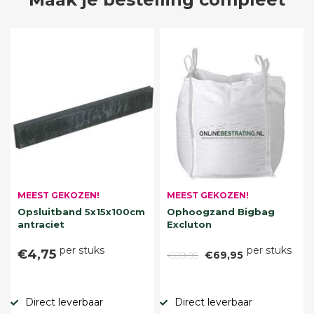
MEEST GEKOZEN!
MEEST GEKOZEN!
Opsluitband 5x15x100cm
Ophoogzand Bigbag
antraciet
Excluton
per stuks
per stuks
€4,75
€89,95
€69,95
Direct leverbaar
Direct leverbaar