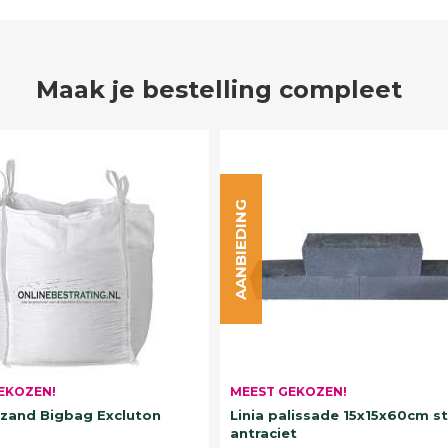
Maak je bestelling compleet
AANBIEDING
EKOZEN!
MEEST GEKOZEN!
and Bigbag Excluton
Linia palissade 15x15x60cm s
antraciet