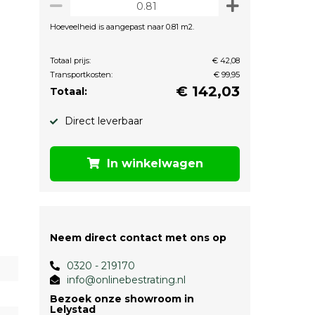
Hoeveelheid is aangepast naar 0.81 m2.
Totaal prijs:
€ 42,08
Transportkosten:
€ 99,95
€
142,03
Totaal:
Direct leverbaar
In winkelwagen
Neem direct contact met ons op
0320 - 219170
info@onlinebestrating.nl
Bezoek onze showroom in
Lelystad