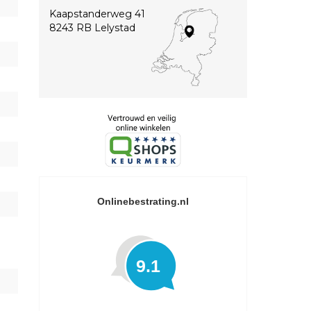
Kaapstanderweg 41
8243 RB Lelystad
Onlinebestrating.nl
9.1