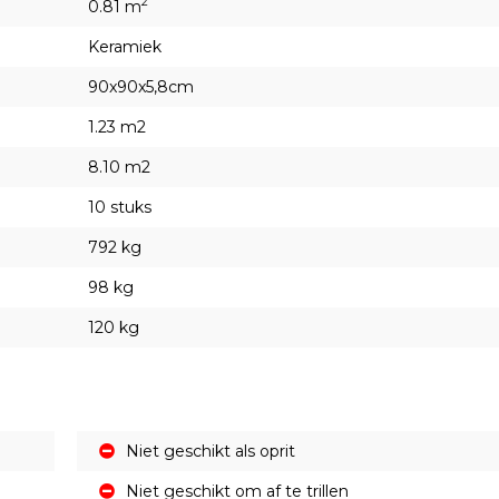
2
0.81 m
Keramiek
90x90x5,8cm
1.23 m2
8.10 m2
10 stuks
792 kg
98 kg
120 kg
Niet geschikt als oprit
Niet geschikt om af te trillen