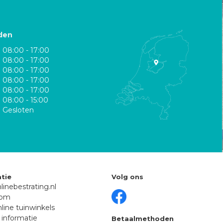
den
08:00 - 17:00
08:00 - 17:00
08:00 - 17:00
08:00 - 17:00
08:00 - 17:00
08:00 - 15:00
Gesloten
tie
Volg ons
linebestrating.nl
oom
line tuinwinkels
 informatie
Betaalmethoden