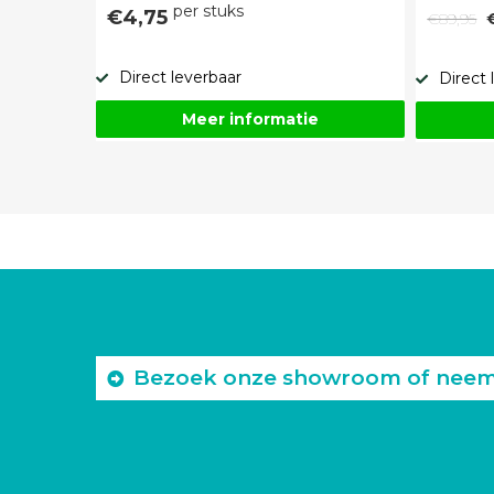
per stuks
€4,75
€89,95
Direct leverbaar
Direct 
Meer informatie
Bezoek onze showroom of neem c