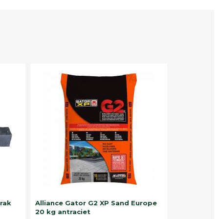
trak
Alliance Gator G2 XP Sand Europe
20 kg antraciet