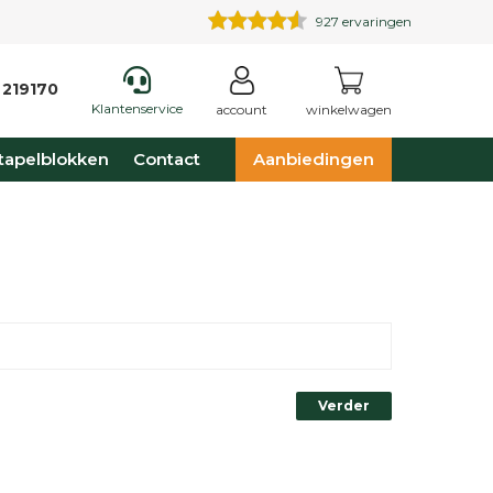
927
ervaringen
 219170
Klantenservice
account
winkelwagen
tapelblokken
Contact
Aanbiedingen
Verder