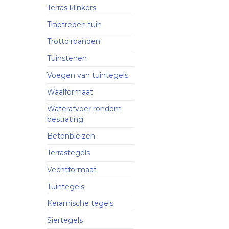
Terras klinkers
Traptreden tuin
Trottoirbanden
Tuinstenen
Voegen van tuintegels
Waalformaat
Waterafvoer rondom
bestrating
Betonbielzen
Terrastegels
Vechtformaat
Tuintegels
Keramische tegels
Siertegels