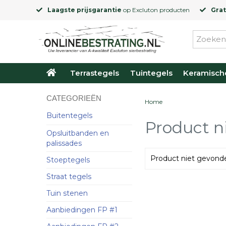
Laagste prijsgarantie
op
Excluton
producten
Grat
Terrastegels
Tuintegels
Keramisch
CATEGORIEËN
Home
Buitentegels
Product n
Opsluitbanden en
palissades
Product niet gevond
Stoeptegels
Straat tegels
Tuin stenen
Aanbiedingen FP #1