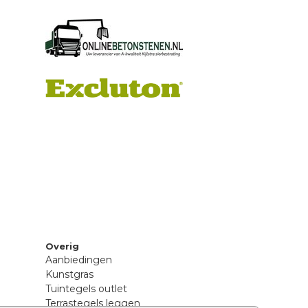
Overig
Aanbiedingen
Kunstgras
Tuintegels outlet
Terrastegels leggen