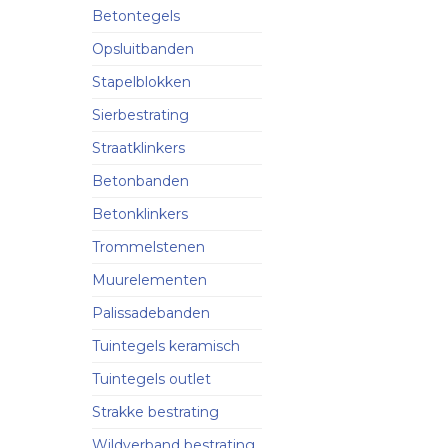
Betontegels
Opsluitbanden
Stapelblokken
Sierbestrating
Straatklinkers
Betonbanden
Betonklinkers
Trommelstenen
Muurelementen
Palissadebanden
Tuintegels keramisch
Tuintegels outlet
Strakke bestrating
Wildverband bestrating