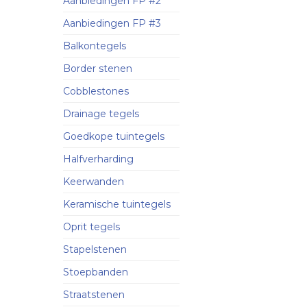
Aanbiedingen FP #2
Aanbiedingen FP #3
Balkontegels
Border stenen
Cobblestones
Drainage tegels
Goedkope tuintegels
Halfverharding
Keerwanden
Keramische tuintegels
Oprit tegels
Stapelstenen
Stoepbanden
Straatstenen