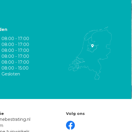
den
08:00 - 17:00
08:00 - 17:00
08:00 - 17:00
08:00 - 17:00
08:00 - 17:00
08:00 - 15:00
Gesloten
ie
Volg ons
nebestrating.nl
om
ne tuinwinkels