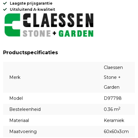
Laagste prijsgarantie
Uitsluitend A-kwaliteit
Productspecificaties
Claessen
Merk
Stone +
Garden
Model
D97798
2
Besteleenheid
0.36 m
Materiaal
Keramiek
Maatvoering
60x60x3cm