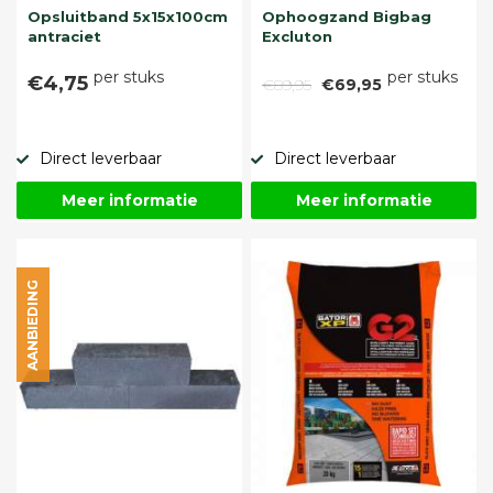
Opsluitband 5x15x100cm
Ophoogzand Bigbag
antraciet
Excluton
per stuks
per stuks
€4,75
€89,95
€69,95
Direct leverbaar
Direct leverbaar
Meer informatie
Meer informatie
AANBIEDING