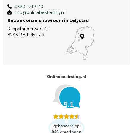
0320 - 219170
info@onlinebestrating.nl
Bezoek onze showroom in Lelystad
Kaapstanderweg 41
8243 RB Lelystad
Onlinebestrating.nl
9.1
gebaseerd op
946
ervaringen