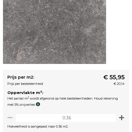
€ 55,95
Prijs per m2:
Prijs per besteleenheid
€ 20,14
2
Oppervlakte m
:
2
Het aantal m
wordt afgerond op hele besteleenheden. Houd rekening
met 5% snijverlies
Hoeveelheid is aangepast naar 0.36 m2.