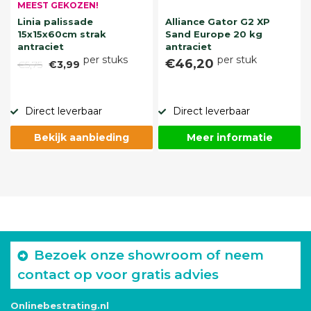
MEEST GEKOZEN!
Linia palissade
Alliance Gator G2 XP
15x15x60cm strak
Sand Europe 20 kg
antraciet
antraciet
per stuks
per stuk
€46,20
€5,75
€3,99
Direct leverbaar
Direct leverbaar
Bekijk aanbieding
Meer informatie
Bezoek onze showroom of neem
contact op voor gratis advies
Onlinebestrating.nl