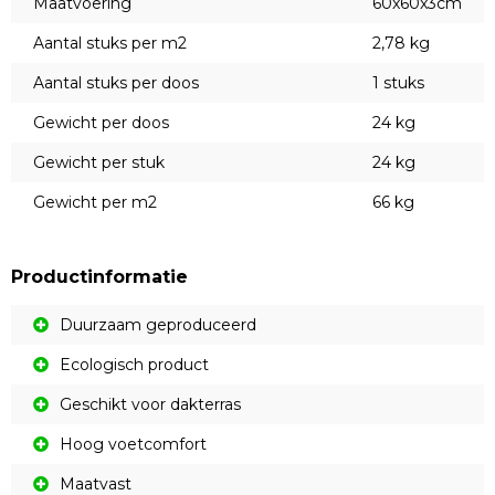
Maatvoering
60x60x3cm
Aantal stuks per m2
2,78 kg
Aantal stuks per doos
1 stuks
Gewicht per doos
24 kg
Gewicht per stuk
24 kg
Gewicht per m2
66 kg
Productinformatie
Duurzaam geproduceerd
Ecologisch product
Geschikt voor dakterras
Hoog voetcomfort
Maatvast