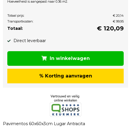
Hoeveelheid is aangepast naar 0.36 m2.
Totaal prijs:
€ 20,14
Transportkosten:
€ 99,95
€
120,09
Totaal:
Direct leverbaar
In winkelwagen
% Korting aanvragen
Pavimentos 60x60x3cm Lugar Antracita