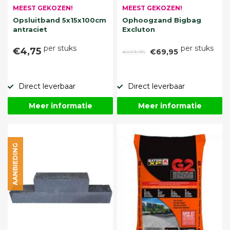
MEEST GEKOZEN!
MEEST GEKOZEN!
Opsluitband 5x15x100cm
Ophoogzand Bigbag
antraciet
Excluton
per stuks
per stuks
€4,75
€89,95
€69,95
Direct leverbaar
Direct leverbaar
Meer informatie
Meer informatie
AANBIEDING