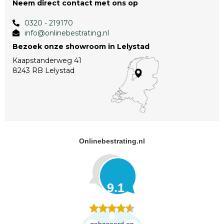
Neem direct contact met ons op
0320 - 219170
info@onlinebestrating.nl
Bezoek onze showroom in Lelystad
Kaapstanderweg 41
8243 RB Lelystad
Onlinebestrating.nl
9.1
gebaseerd op