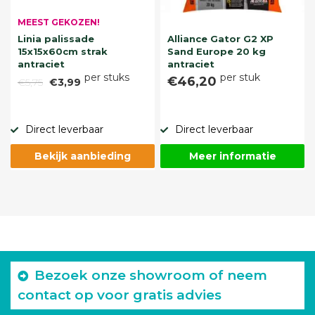
MEEST GEKOZEN!
Linia palissade
Alliance Gator G2 XP
15x15x60cm strak
Sand Europe 20 kg
antraciet
antraciet
per stuks
per stuk
€46,20
€5,75
€3,99
Direct leverbaar
Direct leverbaar
Bekijk aanbieding
Meer informatie
Bezoek onze showroom of neem
contact op voor gratis advies