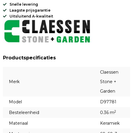
Snelle levering
Laagste prijsgarantie
Uitsluitend A-kwaliteit
Productspecificaties
Claessen
Merk
Stone +
Garden
Model
D97781
2
Besteleenheid
0.36 m
Materiaal
Keramiek