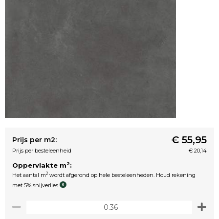
€ 55,95
Prijs per m2:
Prijs per besteleenheid
€ 20,14
2
Oppervlakte m
:
2
Het aantal m
wordt afgerond op hele besteleenheden. Houd rekening
met 5% snijverlies