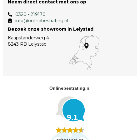
Neem direct contact met ons op
0320 - 219170
info@onlinebestrating.nl
Bezoek onze showroom in Lelystad
Kaapstanderweg 41
8243 RB Lelystad
Onlinebestrating.nl
9.1
gebaseerd op