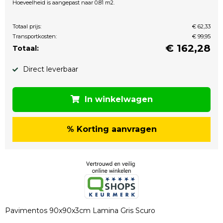
Hoeveelheid is aangepast naar 0.81 m2.
Totaal prijs:
€ 62,33
Transportkosten:
€ 99,95
€
162,28
Totaal:
Direct leverbaar
In winkelwagen
% Korting aanvragen
Pavimentos 90x90x3cm Lamina Gris Scuro