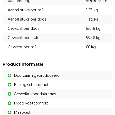
Maatvoering
90x90x3cm
Aantal stuks per m2
1,23 kg
Aantal stuks per doos
1 stuks
Gewicht per doos
53,46 kg
Gewicht per stuk
53,46 kg
Gewicht per m2
66 kg
Productinformatie
Duurzaam geproduceerd
Ecologisch product
Geschikt voor dakterras
Hoog voetcomfort
Maatvast