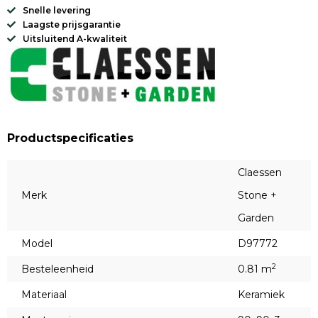
Snelle levering
Laagste prijsgarantie
Uitsluitend A-kwaliteit
Productspecificaties
Claessen
Merk
Stone +
Garden
Model
D97772
2
Besteleenheid
0.81 m
Materiaal
Keramiek