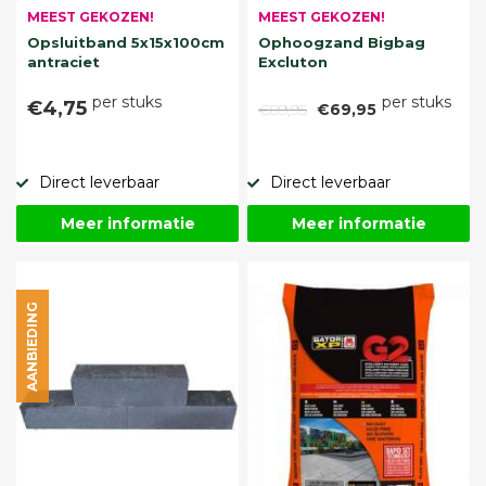
MEEST GEKOZEN!
MEEST GEKOZEN!
Opsluitband 5x15x100cm
Ophoogzand Bigbag
antraciet
Excluton
per stuks
per stuks
€4,75
€89,95
€69,95
Direct leverbaar
Direct leverbaar
Meer informatie
Meer informatie
AANBIEDING