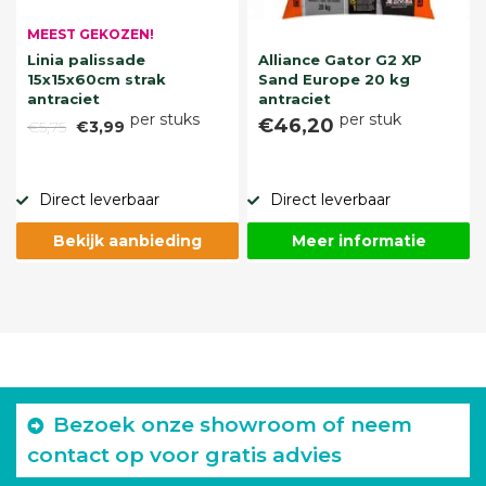
MEEST GEKOZEN!
Linia palissade
Alliance Gator G2 XP
15x15x60cm strak
Sand Europe 20 kg
antraciet
antraciet
per stuks
per stuk
€46,20
€5,75
€3,99
Direct leverbaar
Direct leverbaar
Bekijk aanbieding
Meer informatie
Bezoek onze showroom of neem
contact op voor gratis advies