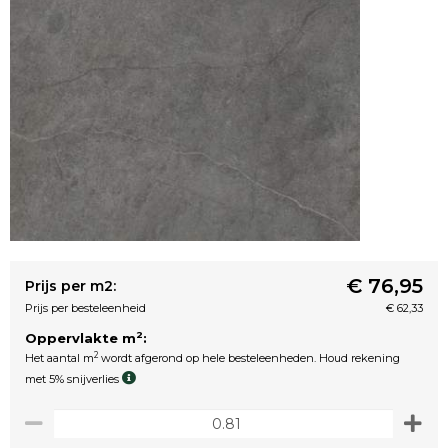
€ 76,95
Prijs per m2:
Prijs per besteleenheid
€ 62,33
2
Oppervlakte m
:
2
Het aantal m
wordt afgerond op hele besteleenheden. Houd rekening
met 5% snijverlies