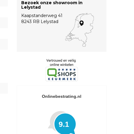
Bezoek onze showroom in
Lelystad
Kaapstanderweg 41
8243 RB Lelystad
Onlinebestrating.nl
9.1