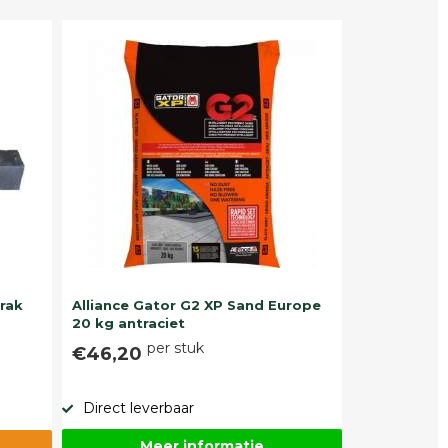
trak
Alliance Gator G2 XP Sand Europe
20 kg antraciet
per stuk
€46,20
Direct leverbaar
Meer informatie