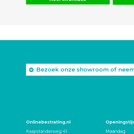
Bezoek onze showroom of neem c
Onlinebestrating.nl
Openingstij
Kaapstanderweg 41
Maandag