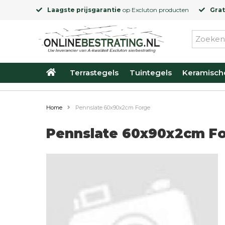
Laagste prijsgarantie
op
Excluton
producten
Grat
Terrastegels
Tuintegels
Keramisch
Home
Pennslate 60x90x2cm Forge
Pennslate 60x90x2cm F