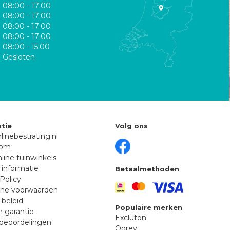
08:00 - 17:00
08:00 - 17:00
08:00 - 17:00
08:00 - 17:00
08:00 - 15:00
Gesloten
tie
Volg ons
linebestrating.nl
oom
line tuinwinkels
 informatie
Betaalmethoden
Policy
ne voorwaarden
 beleid
Populaire merken
n garantie
Excluton
beoordelingen
Oprey