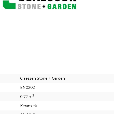
Claessen Stone + Garden
EN0202
2
0.72 m
Keramiek