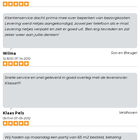
Klantenservice dacht prima mee over beperken van bezorgkosten.
Levering werd netjes aangekondigd, zowel per telefoon als e-mail.
Levering netjes verpakt en ziet er goed uit. Ben erg tevreden en zal
zeker weer aan jullie denken!
Wilma
Son en Breugel
12:30:51 07-14-2012
Snelle service en snel geleverd in goed overleg met de leverancier.
Klasse!!!!
Klaas Pels
Veldhoven
09:11:41 07-09-2012
Wij haden op maandag een partij van 65 m2 besteld, betaling