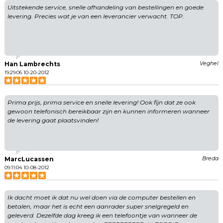
Uitstekende service, snelle afhandeling van bestellingen en goede
levering. Precies wat je van een leverancier verwacht. TOP.
Han Lambrechts
Veghel
19:29:06 10-20-2012
Prima prijs, prima service en snelle levering! Ook fijn dat ze ook
gewoon telefonisch bereikbaar zijn en kunnen informeren wanneer
de levering gaat plaatsvinden!
MarcLucassen
Breda
09:11:04 10-08-2012
Ik dacht moet ik dat nu wel doen via de computer bestellen en
betalen, maar het is echt een aanrader super snelgregeld en
geleverd. Dezelfde dag kreeg ik een telefoontje van wanneer de