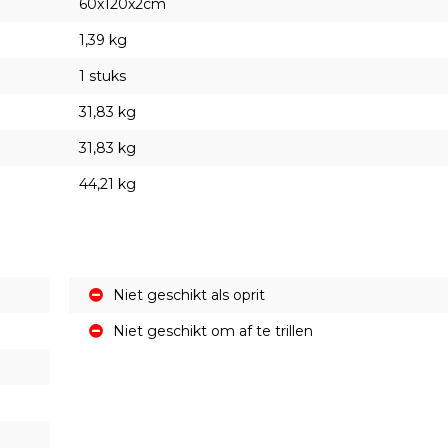
60x120x2cm
1,39 kg
1 stuks
31,83 kg
31,83 kg
44,21 kg
Niet geschikt als oprit
Niet geschikt om af te trillen