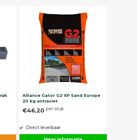
trak
Alliance Gator G2 XP Sand Europe
20 kg antraciet
per stuk
€46,20
Direct leverbaar
Meer informatie