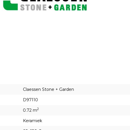
Claessen Stone + Garden
D97110
2
0.72 m
Keramiek