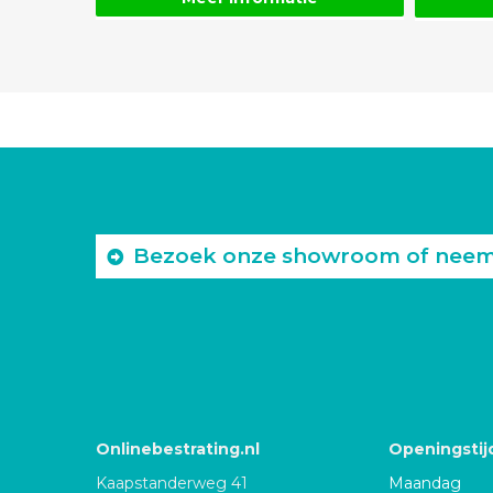
Bezoek onze showroom of neem c
Onlinebestrating.nl
Openingstij
Kaapstanderweg 41
Maandag