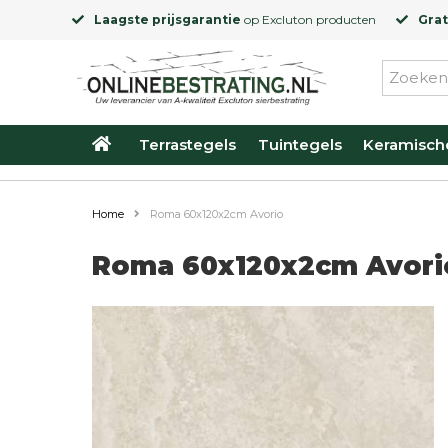
Laagste prijsgarantie
op
Excluton
producten
Grat
Terrastegels
Tuintegels
Keramisch
Home
Roma 60x120x2cm Avorio
Roma 60x120x2cm Avori