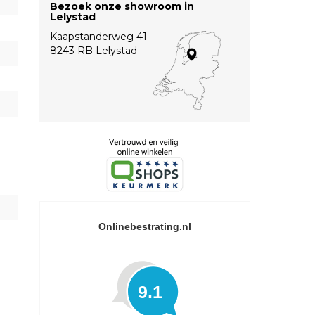
Bezoek onze showroom in
Lelystad
Kaapstanderweg 41
8243 RB Lelystad
Onlinebestrating.nl
9.1