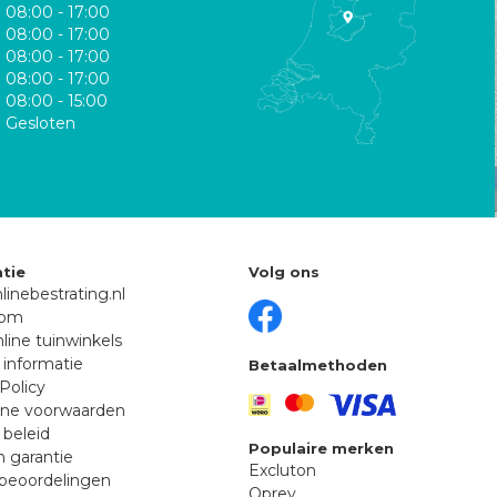
08:00 - 17:00
08:00 - 17:00
08:00 - 17:00
08:00 - 17:00
08:00 - 15:00
Gesloten
tie
Volg ons
linebestrating.nl
oom
line tuinwinkels
 informatie
Betaalmethoden
Policy
ne voorwaarden
 beleid
Populaire merken
n garantie
Excluton
beoordelingen
Oprey