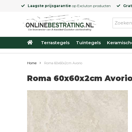
Laagste prijsgarantie
op
Excluton
producten
Grat
Terrastegels
Tuintegels
Keramisch
Home
Roma 60x60x2cm Avorio
Roma 60x60x2cm Avori