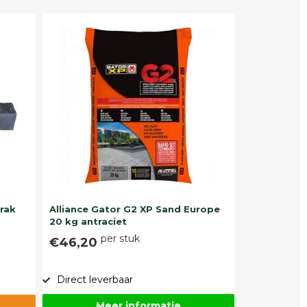
trak
Alliance Gator G2 XP Sand Europe
20 kg antraciet
per stuk
€46,20
Direct leverbaar
Meer informatie