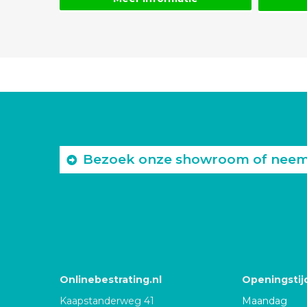
Bezoek onze showroom of neem c
Onlinebestrating.nl
Openingstij
Kaapstanderweg 41
Maandag