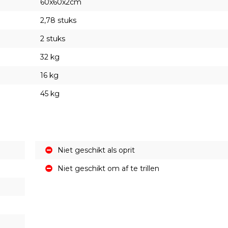
60x60x2cm
2,78 stuks
2 stuks
32 kg
16 kg
45 kg
Niet geschikt als oprit
Niet geschikt om af te trillen