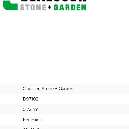
Claessen Stone + Garden
D97102
2
0.72 m
Keramiek