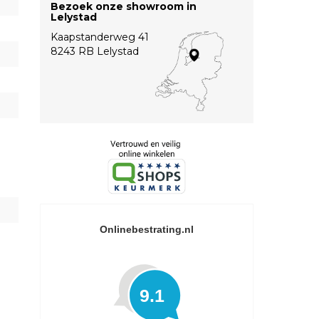
Bezoek onze showroom in
Lelystad
Kaapstanderweg 41
8243 RB Lelystad
Onlinebestrating.nl
9.1