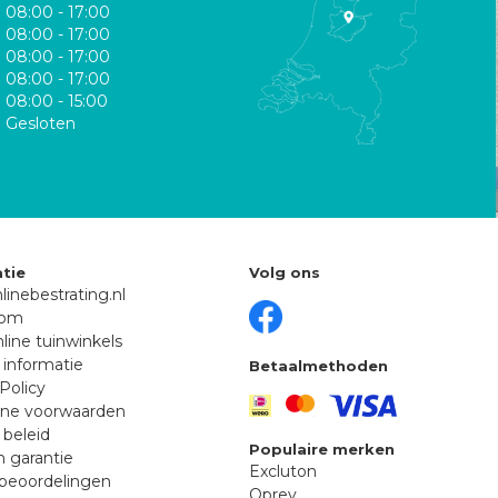
08:00 - 17:00
08:00 - 17:00
08:00 - 17:00
08:00 - 17:00
08:00 - 15:00
Gesloten
tie
Volg ons
linebestrating.nl
oom
line tuinwinkels
 informatie
Betaalmethoden
Policy
ne voorwaarden
 beleid
Populaire merken
n garantie
Excluton
beoordelingen
Oprey