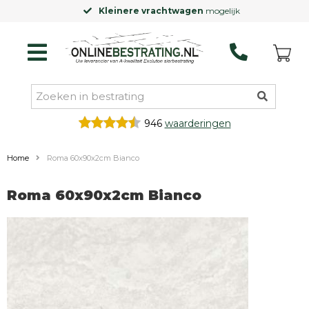
Kleinere vrachtwagen
mogelijk
946
waarderingen
Home
Roma 60x90x2cm Bianco
Roma 60x90x2cm Bianco