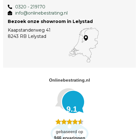
0320 - 219170
info@onlinebestrating.nl
Bezoek onze showroom in Lelystad
Kaapstanderweg 41
8243 RB Lelystad
Onlinebestrating.nl
9.1
gebaseerd op
946
ervaringen