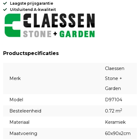
Laagste prijsgarantie
Uitsluitend A-kwaliteit
Productspecificaties
Claessen
Merk
Stone +
Garden
Model
D97104
2
Besteleenheid
0.72 m
Materiaal
Keramiek
Maatvoering
60x90x2cm