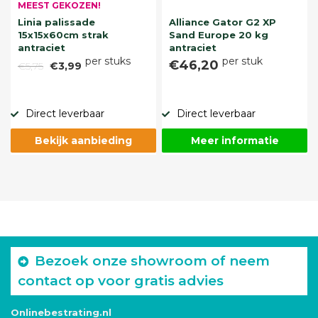
MEEST GEKOZEN!
Linia palissade
Alliance Gator G2 XP
15x15x60cm strak
Sand Europe 20 kg
antraciet
antraciet
per stuks
per stuk
€46,20
€5,75
€3,99
Direct leverbaar
Direct leverbaar
Bekijk aanbieding
Meer informatie
Bezoek onze showroom of neem
contact op voor gratis advies
Onlinebestrating.nl