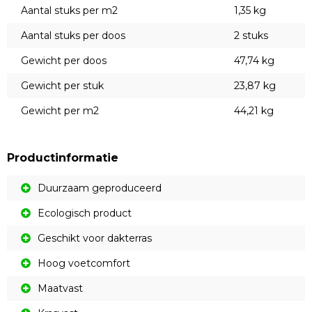
Aantal stuks per m2
1,35 kg
Aantal stuks per doos
2 stuks
Gewicht per doos
47,74 kg
Gewicht per stuk
23,87 kg
Gewicht per m2
44,21 kg
Productinformatie
Duurzaam geproduceerd
Ecologisch product
Geschikt voor dakterras
Hoog voetcomfort
Maatvast