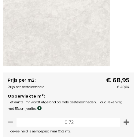
€ 68,95
Prijs per m2:
Prijs per besteleenheid
€ 49,64
2
Oppervlakte m
:
2
Het aantal m
wordt afgerond op hele besteleenheden. Houd rekening
met 5% snijverlies
Hoeveelheid is aangepast naar 0.72 m2.