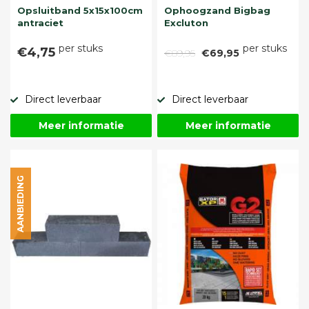
Opsluitband 5x15x100cm
Ophoogzand Bigbag
antraciet
Excluton
per stuks
per stuks
€4,75
€89,95
€69,95
Direct leverbaar
Direct leverbaar
Meer informatie
Meer informatie
AANBIEDING