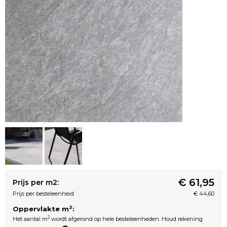
€ 61,95
Prijs per m2:
Prijs per besteleenheid
€ 44,60
2
Oppervlakte m
:
2
Het aantal m
wordt afgerond op hele besteleenheden. Houd rekening