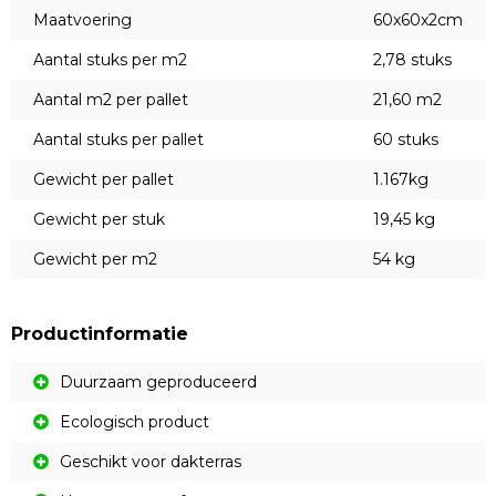
Maatvoering
60x60x2cm
Aantal stuks per m2
2,78 stuks
Aantal m2 per pallet
21,60 m2
Aantal stuks per pallet
60 stuks
Gewicht per pallet
1.167kg
Gewicht per stuk
19,45 kg
Gewicht per m2
54 kg
Productinformatie
Duurzaam geproduceerd
Ecologisch product
Geschikt voor dakterras