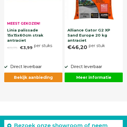
MEEST GEKOZEN!
Linia palissade
Alliance Gator G2 XP
15x15x60cm strak
Sand Europe 20 kg
antraciet
antraciet
per stuks
per stuk
€46,20
€5,75
€3,99
Direct leverbaar
Direct leverbaar
Bekijk aanbieding
Meer informatie
Bezoek onze showroom of neem