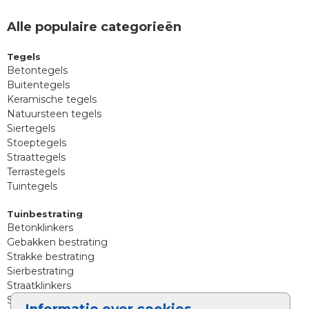
Alle populaire categorieën
Tegels
Betontegels
Buitentegels
Keramische tegels
Natuursteen tegels
Siertegels
Stoeptegels
Straattegels
Terrastegels
Tuintegels
Tuinbestrating
Betonklinkers
Gebakken bestrating
Strakke bestrating
Sierbestrating
Straatklinkers
Straatstenen