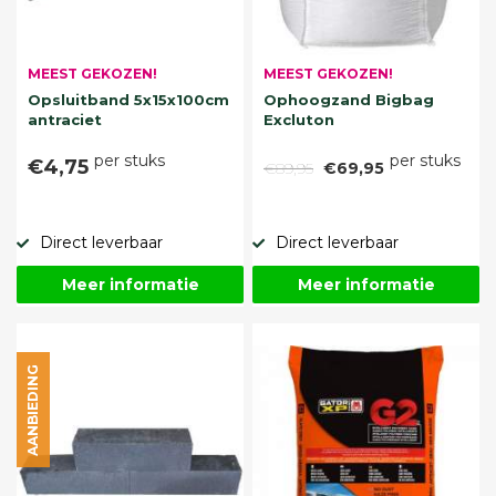
MEEST GEKOZEN!
MEEST GEKOZEN!
Opsluitband 5x15x100cm
Ophoogzand Bigbag
antraciet
Excluton
per stuks
per stuks
€4,75
€89,95
€69,95
Direct leverbaar
Direct leverbaar
Meer informatie
Meer informatie
AANBIEDING