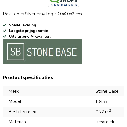
Roxstones Silver gray tegel 60x60x2 cm
Snelle levering
Laagste prijsgarantie
Uitsluitend A-kwaliteit
Productspecificaties
Merk
Stone Base
Model
10453
2
Besteleenheid
0.72 m
Materiaal
Keramiek