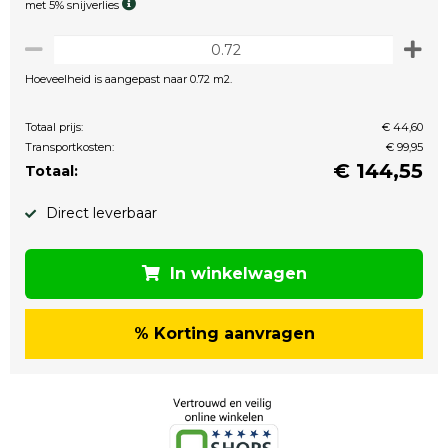
met 5% snijverlies
Hoeveelheid is aangepast naar 0.72 m2.
Totaal prijs:
€ 44,60
Transportkosten:
€ 99,95
€
144,55
Totaal:
Direct leverbaar
In winkelwagen
% Korting aanvragen