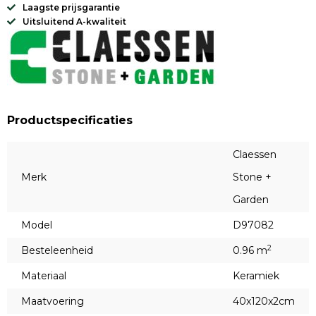
Laagste prijsgarantie
Uitsluitend A-kwaliteit
Productspecificaties
Claessen
Merk
Stone +
Garden
Model
D97082
2
Besteleenheid
0.96 m
Materiaal
Keramiek
Maatvoering
40x120x2cm