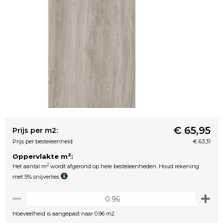
€ 65,95
Prijs per m2:
Prijs per besteleenheid
€ 63,31
2
Oppervlakte m
:
2
Het aantal m
wordt afgerond op hele besteleenheden. Houd rekening
met 5% snijverlies
Hoeveelheid is aangepast naar 0.96 m2.