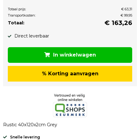
Totaal prijs:
€ 63,31
Transportkosten:
€ 99,95
€
163,26
Totaal:
Direct leverbaar
In winkelwagen
% Korting aanvragen
Rustic 40x120x2cm Grey
Snelle levering