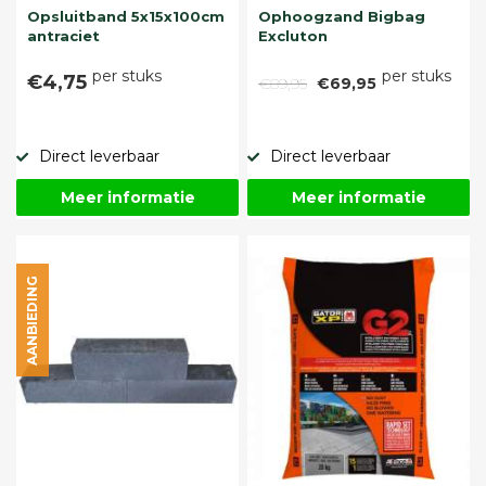
Opsluitband 5x15x100cm
Ophoogzand Bigbag
antraciet
Excluton
per stuks
per stuks
€4,75
€89,95
€69,95
Direct leverbaar
Direct leverbaar
Meer informatie
Meer informatie
AANBIEDING