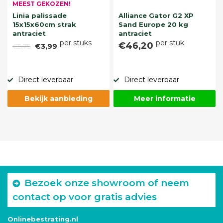
MEEST GEKOZEN!
Linia palissade
Alliance Gator G2 XP
15x15x60cm strak
Sand Europe 20 kg
antraciet
antraciet
per stuks
per stuk
€46,20
€5,75
€3,99
Direct leverbaar
Direct leverbaar
Bekijk aanbieding
Meer informatie
Bezoek onze showroom of neem
contact op voor gratis advies
Onlinebestrating.nl