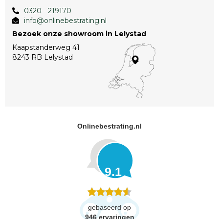
0320 - 219170
info@onlinebestrating.nl
Bezoek onze showroom in Lelystad
Kaapstanderweg 41
8243 RB Lelystad
Onlinebestrating.nl
9.1
gebaseerd op
946
ervaringen