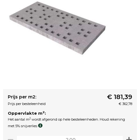
€ 181,39
Prijs per m2:
Prijs per besteleenheid
€ 362,78
2
Oppervlakte m
:
2
Het aantal m
wordt afgerond op hele besteleenheden. Houd rekening
met 5% snijverlies