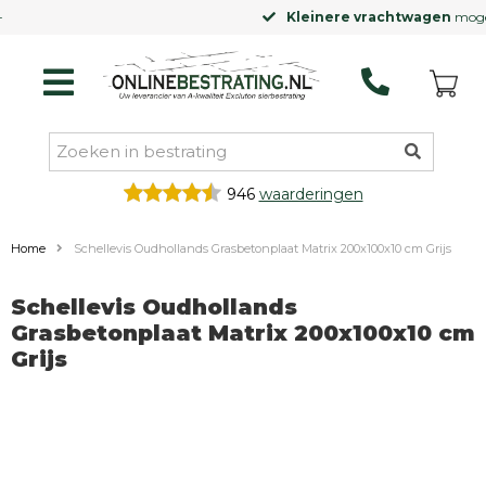
Kleinere vrachtwagen
mogelijk
946
waarderingen
Home
Schellevis Oudhollands Grasbetonplaat Matrix 200x100x10 cm Grijs
Schellevis Oudhollands
Grasbetonplaat Matrix 200x100x10 cm
Grijs