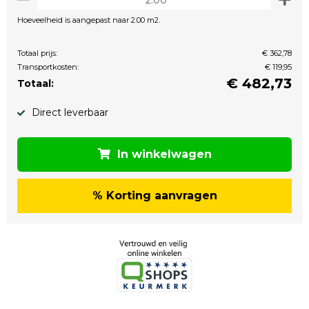
Hoeveelheid is aangepast naar 2.00 m2.
Totaal prijs:
€ 362,78
Transportkosten:
€ 119,95
€
482,73
Totaal:
Direct leverbaar
In winkelwagen
% Korting aanvragen