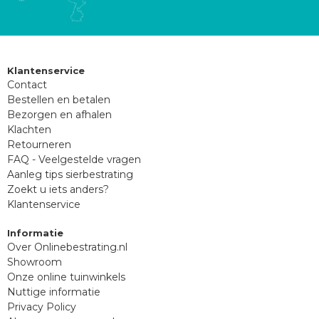
Klantenservice
Contact
Bestellen en betalen
Bezorgen en afhalen
Klachten
Retourneren
FAQ - Veelgestelde vragen
Aanleg tips sierbestrating
Zoekt u iets anders?
Klantenservice
Informatie
Over Onlinebestrating.nl
Showroom
Onze online tuinwinkels
Nuttige informatie
Privacy Policy