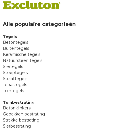
Alle populaire categorieën
Tegels
Betontegels
Buitentegels
Keramische tegels
Natuursteen tegels
Siertegels
Stoeptegels
Straattegels
Terrastegels
Tuintegels
Tuinbestrating
Betonklinkers
Gebakken bestrating
Strakke bestrating
Sierbestrating