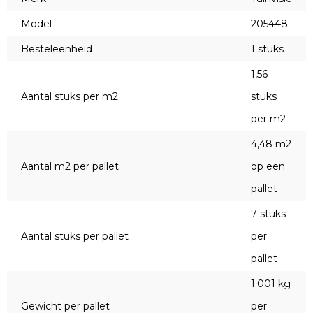
Model
205448
Besteleenheid
1 stuks
1,56
Aantal stuks per m2
stuks
per m2
4,48 m2
Aantal m2 per pallet
op een
pallet
7 stuks
Aantal stuks per pallet
per
pallet
1.001 kg
Gewicht per pallet
per