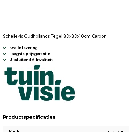
Schellevis Oudhollands Tegel 80x80x10cm Carbon
Snelle levering
Laagste prijsgarantie
Uitsluitend A-kwaliteit
Productspecificaties
Merk
Tuinvisie