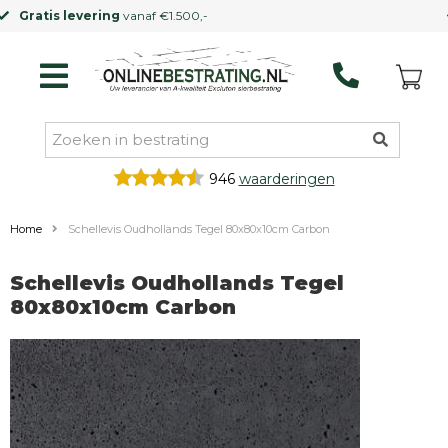
Kleinere vrachtwagen
mogelijk
946
waarderingen
Home
Schellevis Oudhollands Tegel 80x80x10cm Carbon
Schellevis Oudhollands Tegel
80x80x10cm Carbon