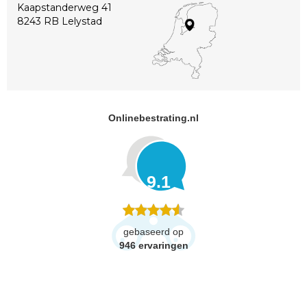
Kaapstanderweg 41
8243 RB Lelystad
Onlinebestrating.nl
9.1
gebaseerd op
946
ervaringen