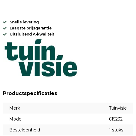
Snelle levering
Laagste prijsgarantie
Uitsluitend A-kwaliteit
Productspecificaties
Merk
Tuinvisie
Model
615232
Besteleenheid
1 stuks