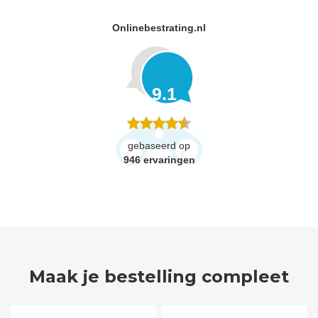
Onlinebestrating.nl
9.1
gebaseerd op
946
ervaringen
Maak je bestelling compleet