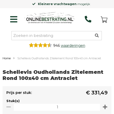
Kleinere vrachtwagen
mogelijk
946
waarderingen
Home
Schellevis Oudhollands Zitelement Rond 100x40 cm Antraciet
Schellevis Oudhollands Zitelement
Rond 100x40 cm Antraciet
€ 331,49
Prijs per stuk:
Stuk(s)