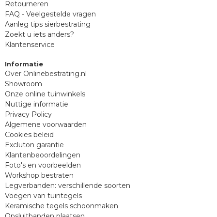
Retourneren
FAQ - Veelgestelde vragen
Aanleg tips sierbestrating
Zoekt u iets anders?
Klantenservice
Informatie
Over Onlinebestrating.nl
Showroom
Onze online tuinwinkels
Nuttige informatie
Privacy Policy
Algemene voorwaarden
Cookies beleid
Excluton garantie
Klantenbeoordelingen
Foto's en voorbeelden
Workshop bestraten
Legverbanden: verschillende soorten
Voegen van tuintegels
Keramische tegels schoonmaken
Opsluitbanden plaatsen