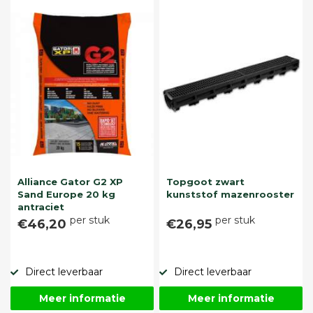
Alliance Gator G2 XP
Topgoot zwart
Sand Europe 20 kg
kunststof mazenrooster
antraciet
per stuk
per stuk
€46,20
€26,95
Direct leverbaar
Direct leverbaar
Meer informatie
Meer informatie