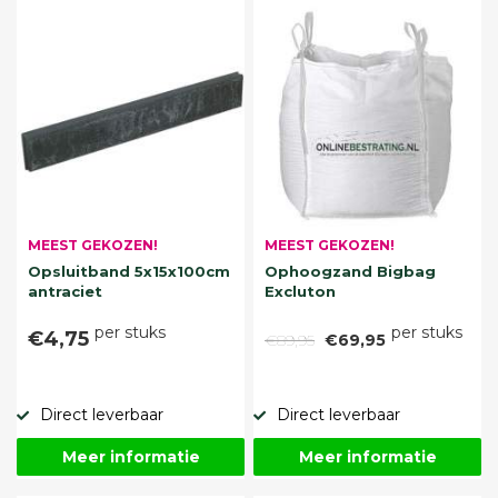
MEEST GEKOZEN!
MEEST GEKOZEN!
Opsluitband 5x15x100cm
Ophoogzand Bigbag
antraciet
Excluton
per stuks
per stuks
€4,75
€89,95
€69,95
Direct leverbaar
Direct leverbaar
Meer informatie
Meer informatie