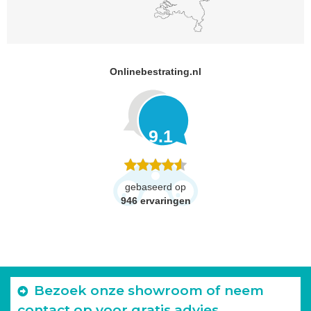
Onlinebestrating.nl
9.1
gebaseerd op
946
ervaringen
Bezoek onze showroom of neem
contact op voor gratis advies