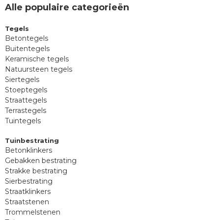
Alle populaire categorieën
Tegels
Betontegels
Buitentegels
Keramische tegels
Natuursteen tegels
Siertegels
Stoeptegels
Straattegels
Terrastegels
Tuintegels
Tuinbestrating
Betonklinkers
Gebakken bestrating
Strakke bestrating
Sierbestrating
Straatklinkers
Straatstenen
Trommelstenen