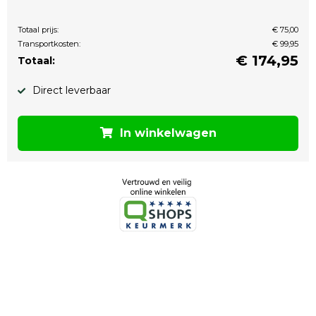
Totaal prijs:
€ 75,00
Transportkosten:
€ 99,95
€
174,95
Totaal:
Direct leverbaar
In winkelwagen