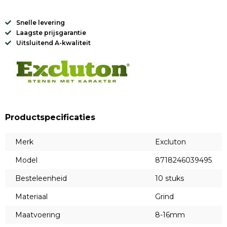
Snelle levering
Laagste prijsgarantie
Uitsluitend A-kwaliteit
Productspecificaties
Merk
Excluton
Model
8718246039495
Besteleenheid
10 stuks
Materiaal
Grind
Maatvoering
8-16mm