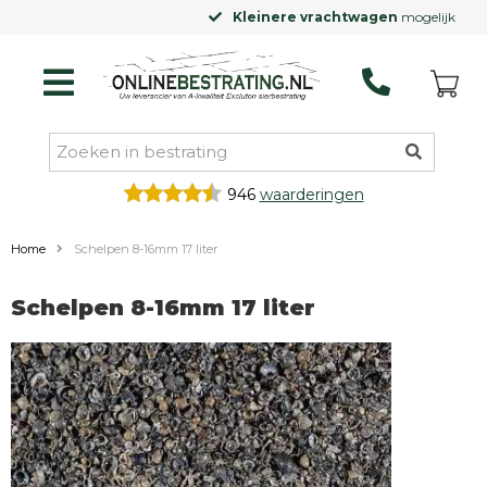
Kleinere vrachtwagen
mogelijk
946
waarderingen
Home
Schelpen 8-16mm 17 liter
Schelpen 8-16mm 17 liter