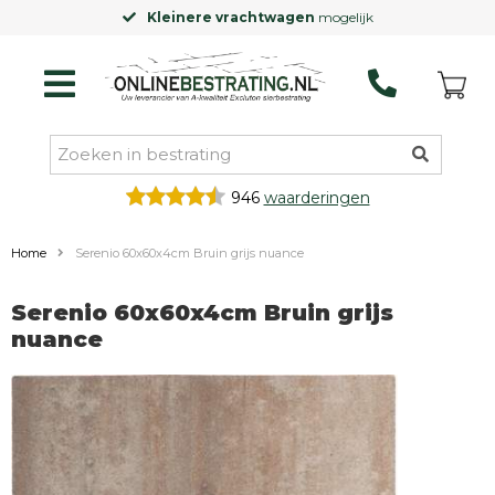
Kleinere vrachtwagen
mogelijk
946
waarderingen
Home
Serenio 60x60x4cm Bruin grijs nuance
Serenio 60x60x4cm Bruin grijs
nuance