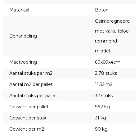
Materiaal
Beton
Geïmpregneerd
met kalkuitbloei
Behandeling
remmend
middel
Maatvoering
60x60x4cm
Aantal stuks per m2
2,78 stuks
Aantal m2 per pallet
11,52 m2
Aantal stuks per pallet
32 stuks
Gewicht per pallet
992 kg
Gewicht per stuk
31 kg
Gewicht per m2
90 kg