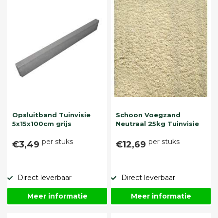
Opsluitband Tuinvisie
Schoon Voegzand
5x15x100cm grijs
Neutraal 25kg Tuinvisie
per stuks
per stuks
€3,49
€12,69
Direct leverbaar
Direct leverbaar
Meer informatie
Meer informatie