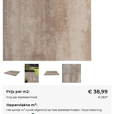
€ 38,99
Prijs per m2:
Prijs per besteleenheid
€ 28,07
2
Oppervlakte m
:
2
Het aantal m
wordt afgerond op hele besteleenheden. Houd rekening