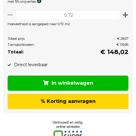
met 5% snijverlies
Hoeveelheid is aangepast naar 0.72 m2.
Totaal prijs:
€ 28,07
Transportkosten:
€ 119,95
€
148,02
Totaal:
Direct leverbaar
In winkelwagen
% Korting aanvragen