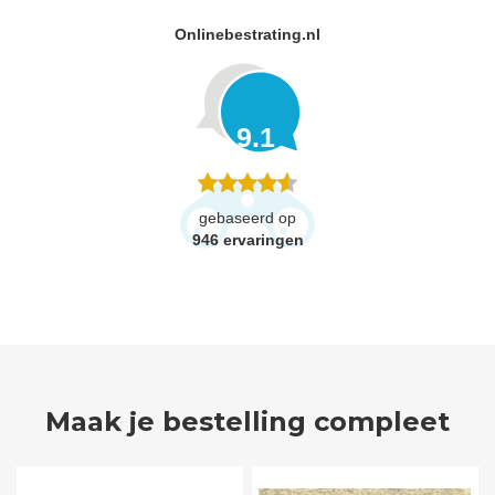
Onlinebestrating.nl
9.1
gebaseerd op
946
ervaringen
Maak je bestelling compleet