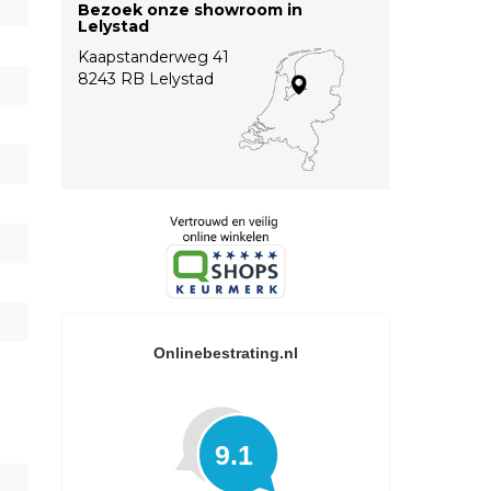
Bezoek onze showroom in
Lelystad
Kaapstanderweg 41
8243 RB Lelystad
Onlinebestrating.nl
9.1