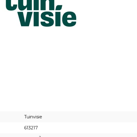
Tuinvisie
613217