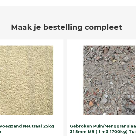
Maak je bestelling compleet
Voegzand Neutraal 25kg
Gebroken Puin/Menggranulaa
e
31,5mm MB ( 1 m3 1700kg) Tui