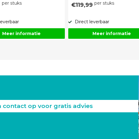
per stuks
per stuks
9
€119,99
leverbaar
Direct leverbaar
Meer informatie
Meer informatie
ontact op voor gratis advies