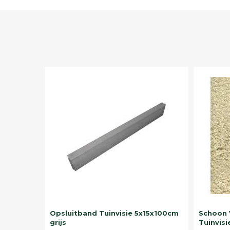
Opsluitband Tuinvisie 5x15x100cm
Schoon 
grijs
Tuinvisi