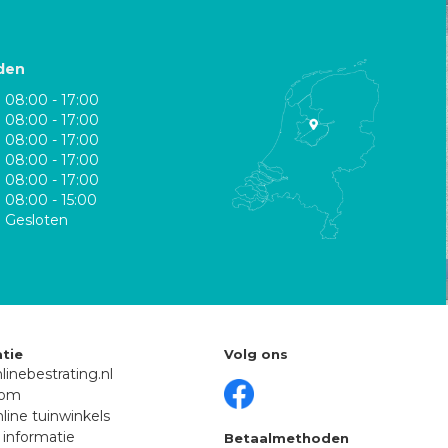
den
08:00 - 17:00
08:00 - 17:00
08:00 - 17:00
08:00 - 17:00
08:00 - 17:00
08:00 - 15:00
Gesloten
tie
Volg ons
linebestrating.nl
oom
line tuinwinkels
 informatie
Betaalmethoden