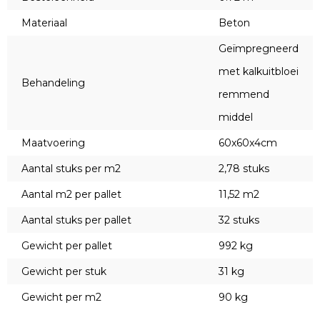
Materiaal
Beton
Geïmpregneerd
met kalkuitbloei
Behandeling
remmend
middel
Maatvoering
60x60x4cm
Aantal stuks per m2
2,78 stuks
Aantal m2 per pallet
11,52 m2
Aantal stuks per pallet
32 stuks
Gewicht per pallet
992 kg
Gewicht per stuk
31 kg
Gewicht per m2
90 kg