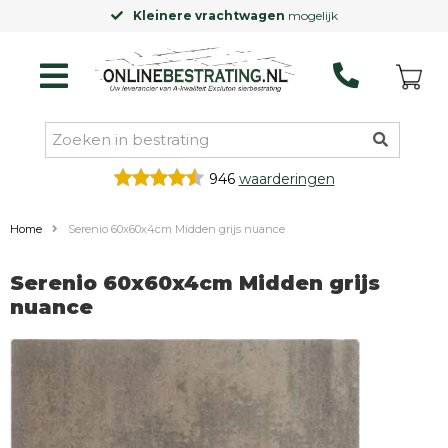
Kleinere vrachtwagen
mogelijk
946
waarderingen
Home
Serenio 60x60x4cm Midden grijs nuance
Serenio 60x60x4cm Midden grijs
nuance