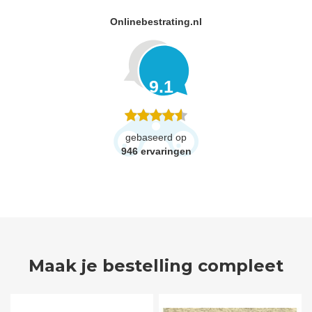
Onlinebestrating.nl
9.1
gebaseerd op
946
ervaringen
Maak je bestelling compleet