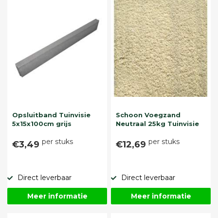
Opsluitband Tuinvisie
Schoon Voegzand
5x15x100cm grijs
Neutraal 25kg Tuinvisie
per stuks
per stuks
€3,49
€12,69
Direct leverbaar
Direct leverbaar
Meer informatie
Meer informatie