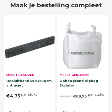
Maak je bestelling compleet
MEEST GEKOZEN!
MEEST GEKOZEN!
Opsluitband 5x15x100cm
Ophoogzand Bigbag
antraciet
Excluton
per stuks
per stuks
€4,75
€89,95
€69,95