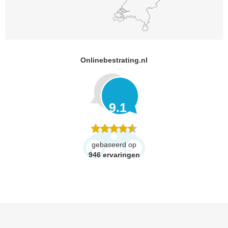
Onlinebestrating.nl
9.1
gebaseerd op
946
ervaringen