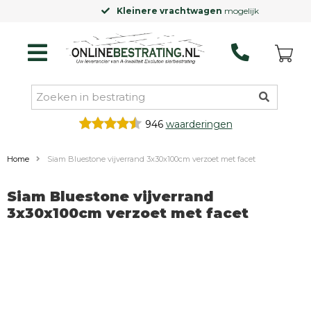
Kleinere vrachtwagen
mogelijk
946
waarderingen
Home
Siam Bluestone vijverrand 3x30x100cm verzoet met facet
Siam Bluestone vijverrand
3x30x100cm verzoet met facet