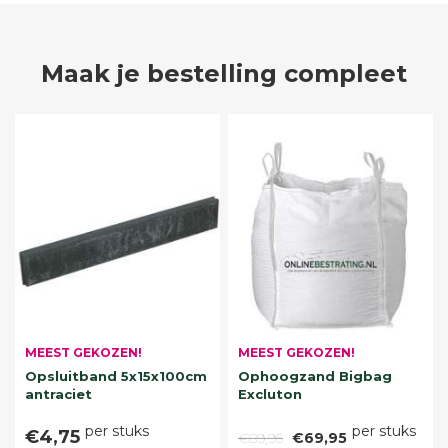
Maak je bestelling compleet
MEEST GEKOZEN!
MEEST GEKOZEN!
Opsluitband 5x15x100cm
Ophoogzand Bigbag
antraciet
Excluton
per stuks
per stuks
€4,75
€89,95
€69,95