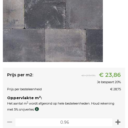
€ 23,86
Prijs per m2:
€ 29,95
Je bespaart 20%
Prijs per besteleenheid
€ 28,75
2
Oppervlakte m
:
2
Het aantal m
wordt afgerond op hele besteleenheden. Houd rekening
met 5% snijverlies