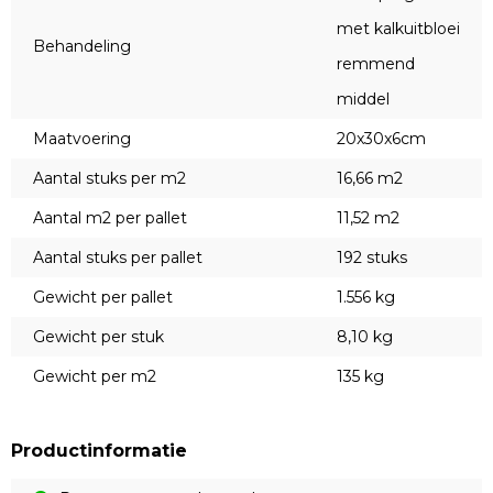
met kalkuitbloei
Behandeling
remmend
middel
Maatvoering
20x30x6cm
Aantal stuks per m2
16,66 m2
Aantal m2 per pallet
11,52 m2
Aantal stuks per pallet
192 stuks
Gewicht per pallet
1.556 kg
Gewicht per stuk
8,10 kg
Gewicht per m2
135 kg
Productinformatie