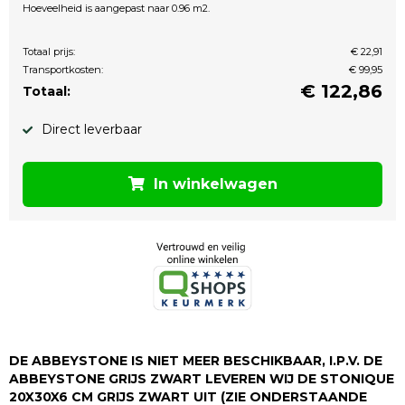
Hoeveelheid is aangepast naar 0.96 m2.
Totaal prijs:
€ 22,91
Transportkosten:
€ 99,95
€
122,86
Totaal:
Direct leverbaar
In winkelwagen
DE ABBEYSTONE IS NIET MEER BESCHIKBAAR, I.P.V. DE
ABBEYSTONE GRIJS ZWART LEVEREN WIJ DE STONIQUE
20X30X6 CM GRIJS ZWART UIT (ZIE ONDERSTAANDE