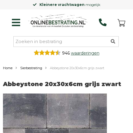
Kleinere vrachtwagen
mogelijk
946
waarderingen
Home
Sierbestrating
Abbeystone 20x30x6cm grijs zwart
Abbeystone 20x30x6cm grijs zwart