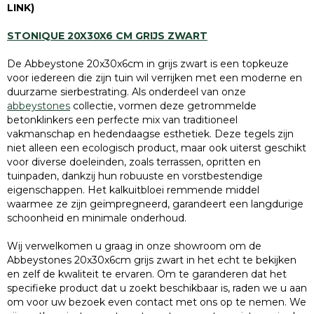
LINK)
STONIQUE 20X30X6 CM GRIJS ZWART
De Abbeystone 20x30x6cm in grijs zwart is een topkeuze
voor iedereen die zijn tuin wil verrijken met een moderne en
duurzame sierbestrating. Als onderdeel van onze
abbeystones
collectie, vormen deze getrommelde
betonklinkers een perfecte mix van traditioneel
vakmanschap en hedendaagse esthetiek. Deze tegels zijn
niet alleen een ecologisch product, maar ook uiterst geschikt
voor diverse doeleinden, zoals terrassen, opritten en
tuinpaden, dankzij hun robuuste en vorstbestendige
eigenschappen. Het kalkuitbloei remmende middel
waarmee ze zijn geïmpregneerd, garandeert een langdurige
schoonheid en minimale onderhoud.
Wij verwelkomen u graag in onze showroom om de
Abbeystones 20x30x6cm grijs zwart in het echt te bekijken
en zelf de kwaliteit te ervaren. Om te garanderen dat het
specifieke product dat u zoekt beschikbaar is, raden we u aan
om voor uw bezoek even contact met ons op te nemen. We