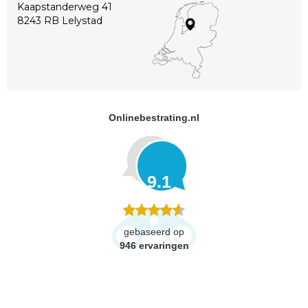
Kaapstanderweg 41
8243 RB Lelystad
Onlinebestrating.nl
9.1
gebaseerd op
946
ervaringen