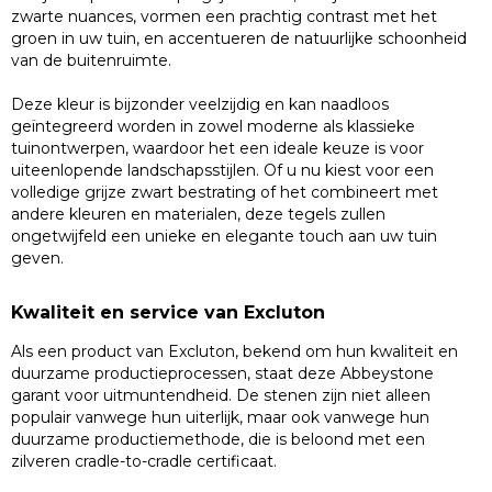
zwarte nuances, vormen een prachtig contrast met het
groen in uw tuin, en accentueren de natuurlijke schoonheid
van de buitenruimte.
Deze kleur is bijzonder veelzijdig en kan naadloos
geïntegreerd worden in zowel moderne als klassieke
tuinontwerpen, waardoor het een ideale keuze is voor
uiteenlopende landschapsstijlen. Of u nu kiest voor een
volledige grijze zwart bestrating of het combineert met
andere kleuren en materialen, deze tegels zullen
ongetwijfeld een unieke en elegante touch aan uw tuin
geven.
Kwaliteit en service van Excluton
Als een product van Excluton, bekend om hun kwaliteit en
duurzame productieprocessen, staat deze Abbeystone
garant voor uitmuntendheid. De stenen zijn niet alleen
populair vanwege hun uiterlijk, maar ook vanwege hun
duurzame productiemethode, die is beloond met een
zilveren cradle-to-cradle certificaat.