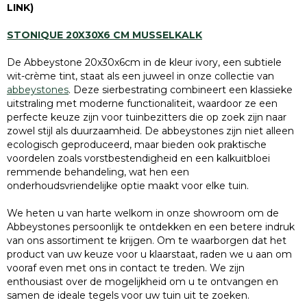
LINK)
STONIQUE 20X30X6 CM MUSSELKALK
De Abbeystone 20x30x6cm in de kleur ivory, een subtiele
wit-crème tint, staat als een juweel in onze collectie van
abbeystones
. Deze sierbestrating combineert een klassieke
uitstraling met moderne functionaliteit, waardoor ze een
perfecte keuze zijn voor tuinbezitters die op zoek zijn naar
zowel stijl als duurzaamheid. De abbeystones zijn niet alleen
ecologisch geproduceerd, maar bieden ook praktische
voordelen zoals vorstbestendigheid en een kalkuitbloei
remmende behandeling, wat hen een
onderhoudsvriendelijke optie maakt voor elke tuin.
We heten u van harte welkom in onze showroom om de
Abbeystones persoonlijk te ontdekken en een betere indruk
van ons assortiment te krijgen. Om te waarborgen dat het
product van uw keuze voor u klaarstaat, raden we u aan om
vooraf even met ons in contact te treden. We zijn
enthousiast over de mogelijkheid om u te ontvangen en
samen de ideale tegels voor uw tuin uit te zoeken.