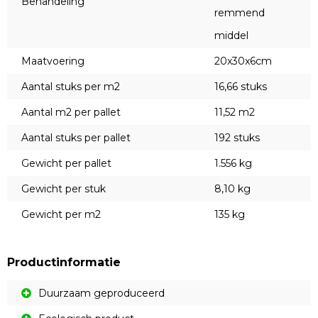
Behandeling
remmend
middel
Maatvoering
20x30x6cm
Aantal stuks per m2
16,66 stuks
Aantal m2 per pallet
11,52 m2
Aantal stuks per pallet
192 stuks
Gewicht per pallet
1.556 kg
Gewicht per stuk
8,10 kg
Gewicht per m2
135 kg
Productinformatie
Duurzaam geproduceerd