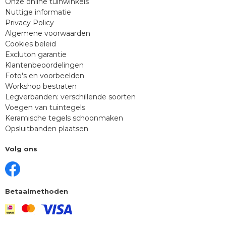
Onze online tuinwinkels
Nuttige informatie
Privacy Policy
Algemene voorwaarden
Cookies beleid
Excluton garantie
Klantenbeoordelingen
Foto's en voorbeelden
Workshop bestraten
Legverbanden: verschillende soorten
Voegen van tuintegels
Keramische tegels schoonmaken
Opsluitbanden plaatsen
Volg ons
Betaalmethoden