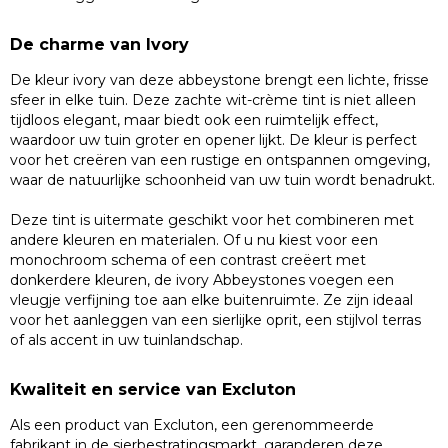
De charme van Ivory
De kleur ivory van deze abbeystone brengt een lichte, frisse
sfeer in elke tuin. Deze zachte wit-crème tint is niet alleen
tijdloos elegant, maar biedt ook een ruimtelijk effect,
waardoor uw tuin groter en opener lijkt. De kleur is perfect
voor het creëren van een rustige en ontspannen omgeving,
waar de natuurlijke schoonheid van uw tuin wordt benadrukt.
Deze tint is uitermate geschikt voor het combineren met
andere kleuren en materialen. Of u nu kiest voor een
monochroom schema of een contrast creëert met
donkerdere kleuren, de ivory Abbeystones voegen een
vleugje verfijning toe aan elke buitenruimte. Ze zijn ideaal
voor het aanleggen van een sierlijke oprit, een stijlvol terras
of als accent in uw tuinlandschap.
Kwaliteit en service van Excluton
Als een product van Excluton, een gerenommeerde
fabrikant in de sierbestratingsmarkt, garanderen deze