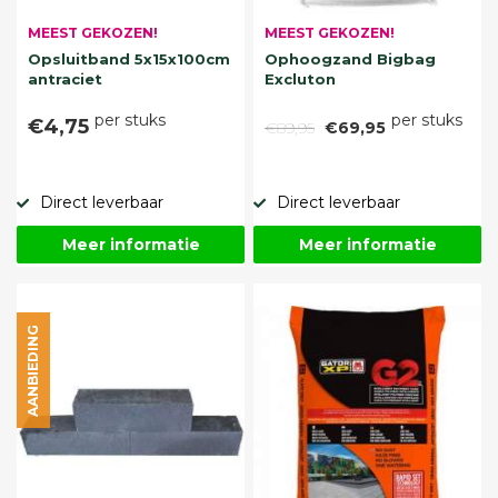
MEEST GEKOZEN!
MEEST GEKOZEN!
Opsluitband 5x15x100cm
Ophoogzand Bigbag
antraciet
Excluton
per stuks
per stuks
€4,75
€89,95
€69,95
Direct leverbaar
Direct leverbaar
Meer informatie
Meer informatie
AANBIEDING