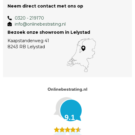
Neem direct contact met ons op
0320 - 219170
info@onlinebestrating.nl
Bezoek onze showroom in Lelystad
Kaapstanderweg 41
8243 RB Lelystad
Onlinebestrating.nl
9.1