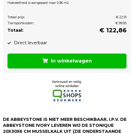
Hoeveelheid is aangepast naar 0.96 m2.
Totaal prijs:
€ 22,91
Transportkosten:
€ 99,95
€
122,86
Totaal:
Direct leverbaar
In winkelwagen
DE ABBEYSTONE IS NIET MEER BESCHIKBAAR, I.P.V. DE
ABBEYSTONE IVORY LEVEREN WIJ DE STONIQUE
20X30X6 CM MUSSELKALK UIT (ZIE ONDERSTAANDE