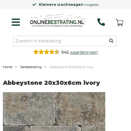
Kleinere vrachtwagen
mogelijk
946
waarderingen
Home
Sierbestrating
Abbeystone 20x30x6cm ivory
Abbeystone 20x30x6cm ivory