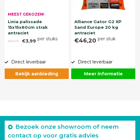
MEEST GEKOZEN!
Linia palissade
Alliance Gator G2 XP
15x15x60cm strak
Sand Europe 20 kg
antraciet
antraciet
per stuks
per stuk
€46,20
€5,75
€3,99
Direct leverbaar
Direct leverbaar
Bekijk aanbieding
Meer informatie
Bezoek onze showroom of neem
contact op voor gratis advies