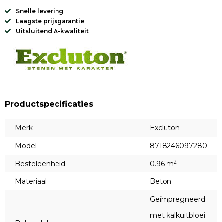
Snelle levering
Laagste prijsgarantie
Uitsluitend A-kwaliteit
Productspecificaties
Merk
Excluton
Model
8718246097280
2
Besteleenheid
0.96 m
Materiaal
Beton
Geïmpregneerd
met kalkuitbloei