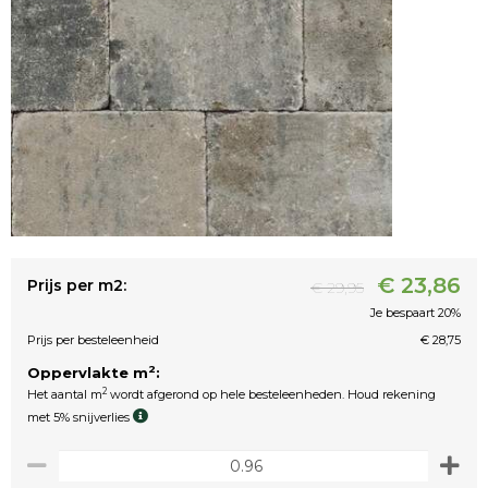
€ 23,86
Prijs per m2:
€ 29,95
Je bespaart 20%
Prijs per besteleenheid
€ 28,75
2
Oppervlakte m
:
2
Het aantal m
wordt afgerond op hele besteleenheden. Houd rekening
met 5% snijverlies