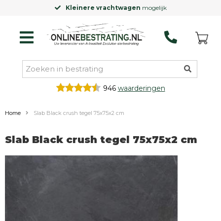
Kleinere vrachtwagen
mogelijk
946
waarderingen
Home
Slab Black crush tegel 75x75x2 cm
Slab Black crush tegel 75x75x2 cm