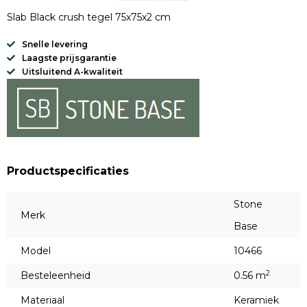
Slab Black crush tegel 75x75x2 cm
Snelle levering
Laagste prijsgarantie
Uitsluitend A-kwaliteit
Productspecificaties
Stone
Merk
Base
Model
10466
2
Besteleenheid
0.56 m
Materiaal
Keramiek