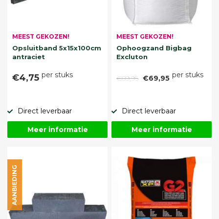
MEEST GEKOZEN!
MEEST GEKOZEN!
Opsluitband 5x15x100cm
Ophoogzand Bigbag
antraciet
Excluton
per stuks
per stuks
€4,75
€89,95
€69,95
Direct leverbaar
Direct leverbaar
Meer informatie
Meer informatie
AANBIEDING