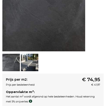
€ 74,95
Prijs per m2:
Prijs per besteleenheid
€ 41,97
2
Oppervlakte m
:
2
Het aantal m
wordt afgerond op hele besteleenheden. Houd rekening
met 5% snijverlies