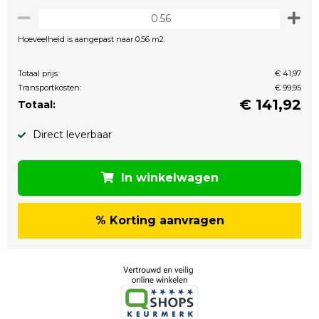
Hoeveelheid is aangepast naar 0.56 m2.
Totaal prijs:
€ 41,97
Transportkosten:
€ 99,95
€
141,92
Totaal:
Direct leverbaar
In winkelwagen
% Korting aanvragen