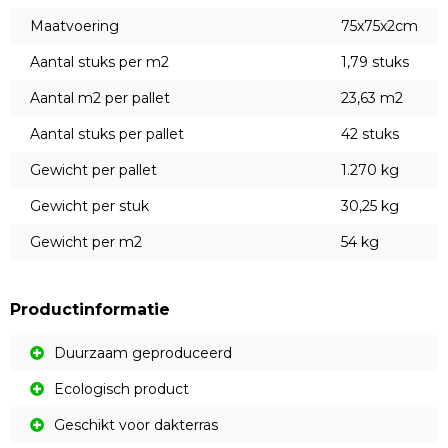
Maatvoering
75x75x2cm
Aantal stuks per m2
1,79 stuks
Aantal m2 per pallet
23,63 m2
Aantal stuks per pallet
42 stuks
Gewicht per pallet
1.270 kg
Gewicht per stuk
30,25 kg
Gewicht per m2
54 kg
Productinformatie
Duurzaam geproduceerd
Ecologisch product
Geschikt voor dakterras