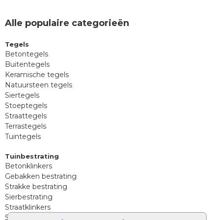
Alle populaire categorieën
Tegels
Betontegels
Buitentegels
Keramische tegels
Natuursteen tegels
Siertegels
Stoeptegels
Straattegels
Terrastegels
Tuintegels
Tuinbestrating
Betonklinkers
Gebakken bestrating
Strakke bestrating
Sierbestrating
Straatklinkers
Straatstenen