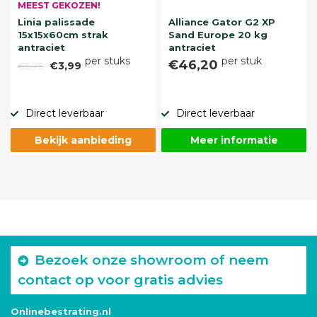
MEEST GEKOZEN!
Linia palissade
Alliance Gator G2 XP
15x15x60cm strak
Sand Europe 20 kg
antraciet
antraciet
per stuks
per stuk
€46,20
€5,75
€3,99
Direct leverbaar
Direct leverbaar
Bekijk aanbieding
Meer informatie
Bezoek onze showroom of neem
contact op voor gratis advies
Onlinebestrating.nl