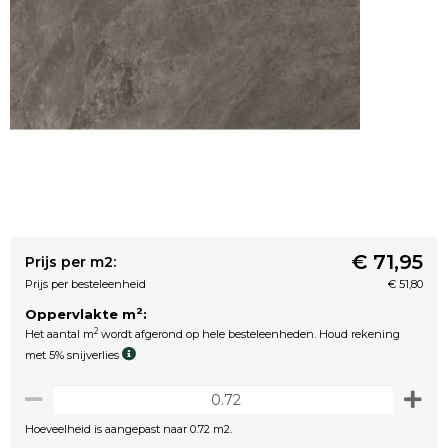
€ 71,95
Prijs per m2:
Prijs per besteleenheid
€ 51,80
2
Oppervlakte m
:
2
Het aantal m
wordt afgerond op hele besteleenheden. Houd rekening
met 5% snijverlies
Hoeveelheid is aangepast naar 0.72 m2.