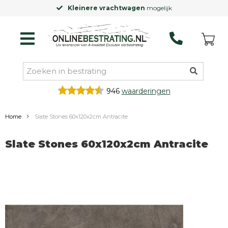
Kleinere vrachtwagen
mogelijk
946
waarderingen
Home
Slate Stones 60x120x2cm Antracite
Slate Stones 60x120x2cm Antracite