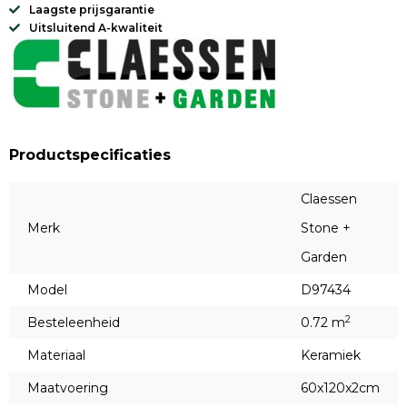
Laagste prijsgarantie
Uitsluitend A-kwaliteit
Productspecificaties
Claessen
Merk
Stone +
Garden
Model
D97434
2
Besteleenheid
0.72 m
Materiaal
Keramiek
Maatvoering
60x120x2cm