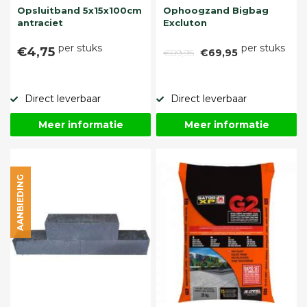
Opsluitband 5x15x100cm
Ophoogzand Bigbag
antraciet
Excluton
per stuks
per stuks
€4,75
€89,95
€69,95
Direct leverbaar
Direct leverbaar
Meer informatie
Meer informatie
AANBIEDING