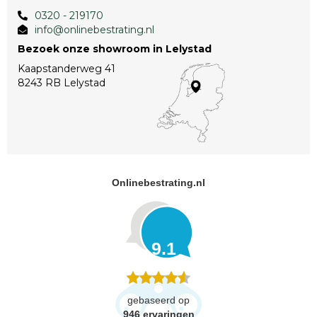
0320 - 219170
info@onlinebestrating.nl
Bezoek onze showroom in Lelystad
Kaapstanderweg 41
8243 RB Lelystad
Onlinebestrating.nl
9.1
gebaseerd op
946
ervaringen