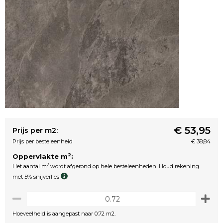
€ 53,95
Prijs per m2:
Prijs per besteleenheid
€ 38,84
2
Oppervlakte m
:
2
Het aantal m
wordt afgerond op hele besteleenheden. Houd rekening
met 5% snijverlies
Hoeveelheid is aangepast naar 0.72 m2.