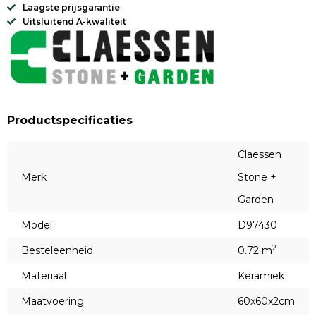
Laagste prijsgarantie
Uitsluitend A-kwaliteit
Productspecificaties
Claessen
Merk
Stone +
Garden
Model
D97430
2
Besteleenheid
0.72 m
Materiaal
Keramiek
Maatvoering
60x60x2cm