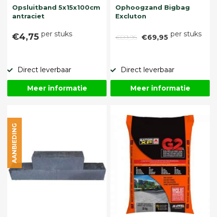
Opsluitband 5x15x100cm
Ophoogzand Bigbag
antraciet
Excluton
per stuks
per stuks
€4,75
€89,95
€69,95
Direct leverbaar
Direct leverbaar
Meer informatie
Meer informatie
AANBIEDING