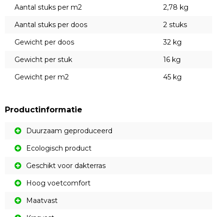
Aantal stuks per m2
2,78 kg
Aantal stuks per doos
2 stuks
Gewicht per doos
32 kg
Gewicht per stuk
16 kg
Gewicht per m2
45 kg
Productinformatie
Duurzaam geproduceerd
Ecologisch product
Geschikt voor dakterras
Hoog voetcomfort
Maatvast