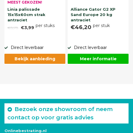
MEEST GEKOZEN!
Linia palissade
Alliance Gator G2 XP
15x15x60cm strak
Sand Europe 20 kg
antraciet
antraciet
per stuks
per stuk
€46,20
€5,75
€3,99
Direct leverbaar
Direct leverbaar
Bekijk aanbieding
Meer informatie
Bezoek onze showroom of neem
contact op voor gratis advies
Onlinebestrating.nl