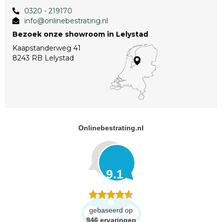
0320 - 219170
info@onlinebestrating.nl
Bezoek onze showroom in Lelystad
Kaapstanderweg 41
8243 RB Lelystad
Onlinebestrating.nl
9.1
gebaseerd op
946
ervaringen